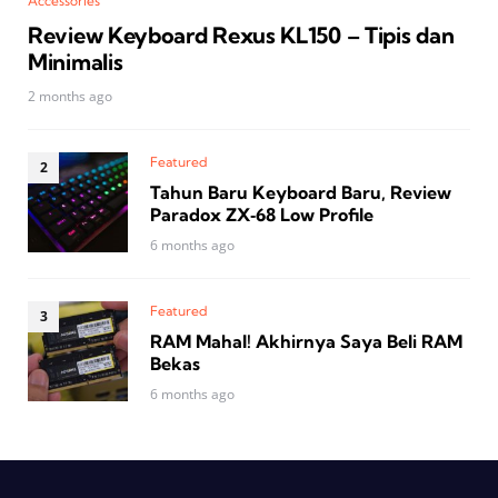
Accessories
Review Keyboard Rexus KL150 – Tipis dan
Minimalis
2 months ago
Featured
Tahun Baru Keyboard Baru, Review
Paradox ZX‑68 Low Profile
6 months ago
Featured
RAM Mahal! Akhirnya Saya Beli RAM
Bekas
6 months ago