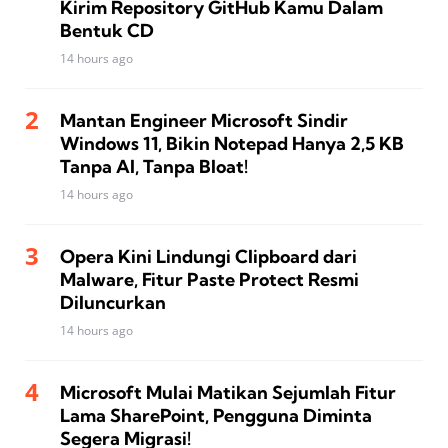
Kirim Repository GitHub Kamu Dalam
Bentuk CD
14 hours ago
Mantan Engineer Microsoft Sindir
Windows 11, Bikin Notepad Hanya 2,5 KB
Tanpa AI, Tanpa Bloat!
14 hours ago
Opera Kini Lindungi Clipboard dari
Malware, Fitur Paste Protect Resmi
Diluncurkan
14 hours ago
Microsoft Mulai Matikan Sejumlah Fitur
Lama SharePoint, Pengguna Diminta
Segera Migrasi!