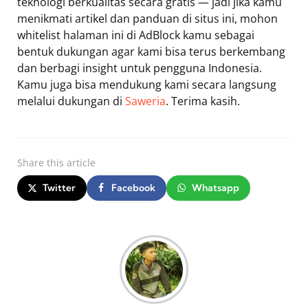
teknologi berkualitas secara gratis — jadi jika kamu
menikmati artikel dan panduan di situs ini, mohon
whitelist halaman ini di AdBlock kamu sebagai
bentuk dukungan agar kami bisa terus berkembang
dan berbagi insight untuk pengguna Indonesia.
Kamu juga bisa mendukung kami secara langsung
melalui dukungan di
Saweria
. Terima kasih.
Share
this article
Twitter
Facebook
Whatsapp