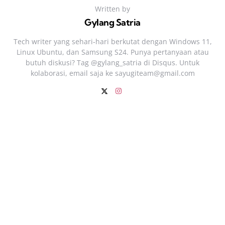
Written by
Gylang Satria
Tech writer yang sehari‑hari berkutat dengan Windows 11,
Linux Ubuntu, dan Samsung S24. Punya pertanyaan atau
butuh diskusi? Tag @gylang_satria di Disqus. Untuk
kolaborasi, email saja ke
sayugiteam@gmail.com