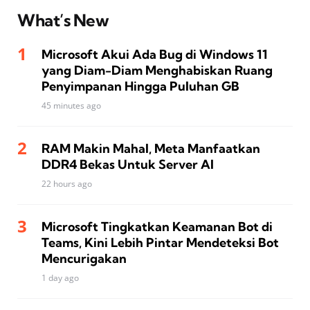
What’s New
Microsoft Akui Ada Bug di Windows 11
yang Diam-Diam Menghabiskan Ruang
Penyimpanan Hingga Puluhan GB
45 minutes ago
RAM Makin Mahal, Meta Manfaatkan
DDR4 Bekas Untuk Server AI
22 hours ago
Microsoft Tingkatkan Keamanan Bot di
Teams, Kini Lebih Pintar Mendeteksi Bot
Mencurigakan
1 day ago