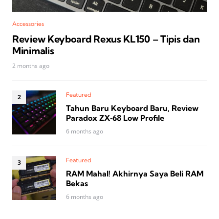
Accessories
Review Keyboard Rexus KL150 – Tipis dan
Minimalis
2 months ago
Featured
Tahun Baru Keyboard Baru, Review
Paradox ZX‑68 Low Profile
6 months ago
Featured
RAM Mahal! Akhirnya Saya Beli RAM
Bekas
6 months ago