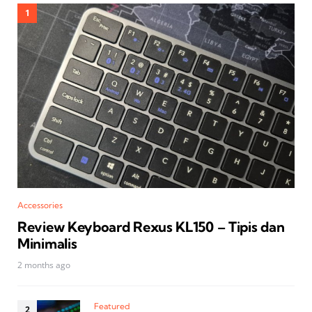
Accessories
Review Keyboard Rexus KL150 – Tipis dan
Minimalis
2 months ago
Featured