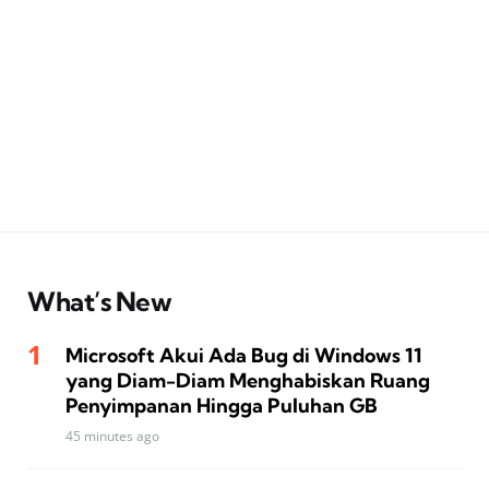
What’s New
Microsoft Akui Ada Bug di Windows 11
yang Diam-Diam Menghabiskan Ruang
Penyimpanan Hingga Puluhan GB
45 minutes ago