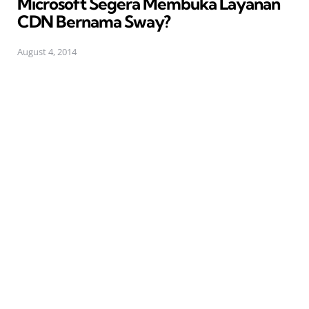
Microsoft Segera Membuka Layanan
CDN Bernama Sway?
August 4, 2014