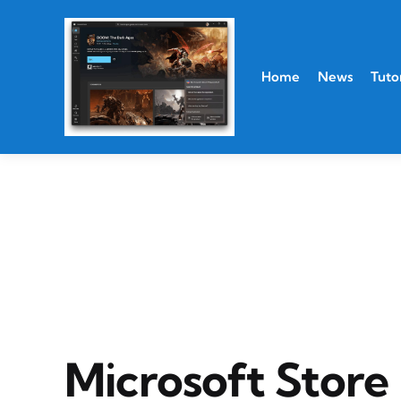
Home
News
Tutor
Microsoft Stor