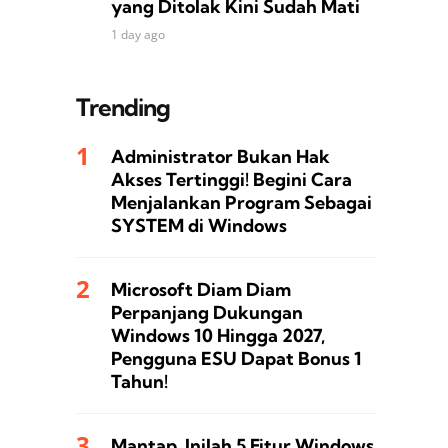
yang Ditolak Kini Sudah Mati
1 day ago
Trending
Administrator Bukan Hak
Akses Tertinggi! Begini Cara
Menjalankan Program Sebagai
SYSTEM di Windows
Microsoft Diam Diam
Perpanjang Dukungan
Windows 10 Hingga 2027,
Pengguna ESU Dapat Bonus 1
Tahun!
Mantap, Inilah 5 Fitur Windows