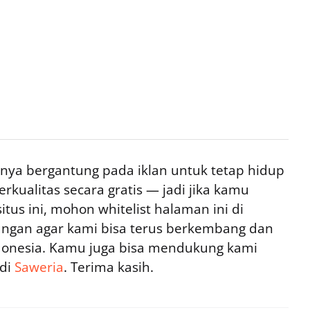
ya bergantung pada iklan untuk tetap hidup
rkualitas secara gratis — jadi jika kamu
tus ini, mohon whitelist halaman ini di
ngan agar kami bisa terus berkembang dan
ndonesia. Kamu juga bisa mendukung kami
 di
Saweria
. Terima kasih.