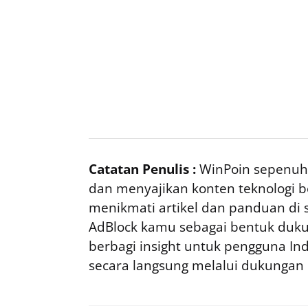
Catatan Penulis :
WinPoin sepenuhn
dan menyajikan konten teknologi be
menikmati artikel dan panduan di si
AdBlock kamu sebagai bentuk duku
berbagi insight untuk pengguna I
secara langsung melalui dukungan