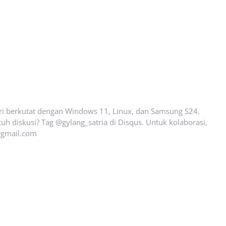
ari berkutat dengan Windows 11, Linux, dan Samsung S24.
uh diskusi? Tag @gylang_satria di Disqus. Untuk kolaborasi,
gmail.com