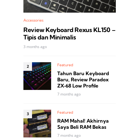
Accessories
Review Keyboard Rexus KL150 –
Tipis dan Minimalis
3 months ago
Featured
Tahun Baru Keyboard
Baru, Review Paradox
ZX‑68 Low Profile
7 months ago
Featured
RAM Mahal! Akhirnya
Saya Beli RAM Bekas
7 months ago