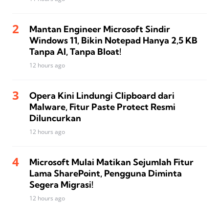
Mantan Engineer Microsoft Sindir
Windows 11, Bikin Notepad Hanya 2,5 KB
Tanpa AI, Tanpa Bloat!
12 hours ago
Opera Kini Lindungi Clipboard dari
Malware, Fitur Paste Protect Resmi
Diluncurkan
12 hours ago
Microsoft Mulai Matikan Sejumlah Fitur
Lama SharePoint, Pengguna Diminta
Segera Migrasi!
12 hours ago