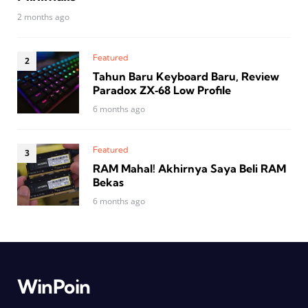
2 months ago
Featured
Tahun Baru Keyboard Baru, Review
Paradox ZX‑68 Low Profile
6 months ago
Featured
RAM Mahal! Akhirnya Saya Beli RAM
Bekas
6 months ago
WinPoin