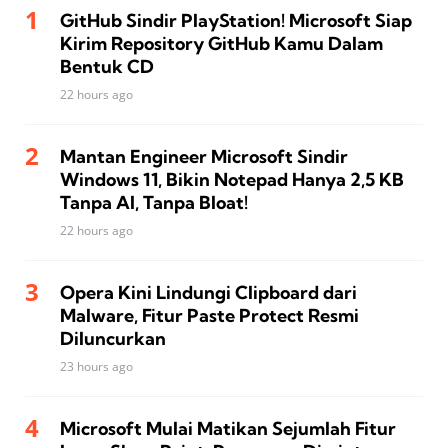
GitHub Sindir PlayStation! Microsoft Siap
Kirim Repository GitHub Kamu Dalam
Bentuk CD
22 hours ago
Mantan Engineer Microsoft Sindir
Windows 11, Bikin Notepad Hanya 2,5 KB
Tanpa AI, Tanpa Bloat!
22 hours ago
Opera Kini Lindungi Clipboard dari
Malware, Fitur Paste Protect Resmi
Diluncurkan
23 hours ago
Microsoft Mulai Matikan Sejumlah Fitur