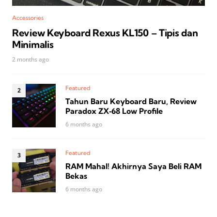
Accessories
Review Keyboard Rexus KL150 – Tipis dan
Minimalis
2 months ago
Featured
Tahun Baru Keyboard Baru, Review
Paradox ZX‑68 Low Profile
6 months ago
Featured
RAM Mahal! Akhirnya Saya Beli RAM
Bekas
6 months ago