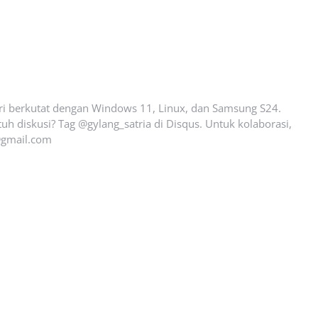
ari berkutat dengan Windows 11, Linux, dan Samsung S24.
uh diskusi? Tag @gylang_satria di Disqus. Untuk kolaborasi,
gmail.com