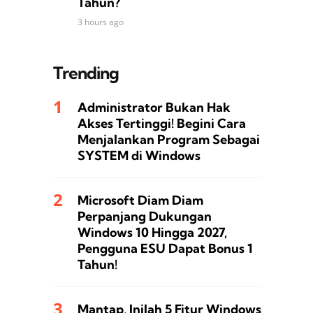
Tahun?
3 hours ago
Trending
Administrator Bukan Hak
Akses Tertinggi! Begini Cara
Menjalankan Program Sebagai
SYSTEM di Windows
Microsoft Diam Diam
Perpanjang Dukungan
Windows 10 Hingga 2027,
Pengguna ESU Dapat Bonus 1
Tahun!
Mantap, Inilah 5 Fitur Windows