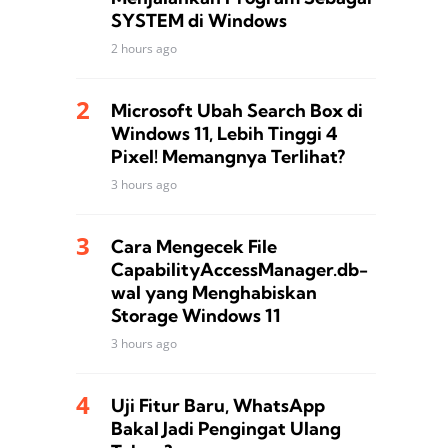
SYSTEM di Windows
2 hours ago
Microsoft Ubah Search Box di
Windows 11, Lebih Tinggi 4
Pixel! Memangnya Terlihat?
3 hours ago
Cara Mengecek File
CapabilityAccessManager.db-
wal yang Menghabiskan
Storage Windows 11
3 hours ago
Uji Fitur Baru, WhatsApp
Bakal Jadi Pengingat Ulang