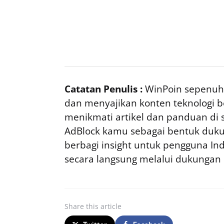
Catatan Penulis :
WinPoin sepenuhn
dan menyajikan konten teknologi be
menikmati artikel dan panduan di si
AdBlock kamu sebagai bentuk duku
berbagi insight untuk pengguna I
secara langsung melalui dukungan
Share
this article