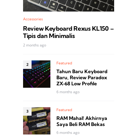
Accessories
Review Keyboard Rexus KL150 –
Tipis dan Minimalis
2 months ago
Featured
Tahun Baru Keyboard
Baru, Review Paradox
ZX‑68 Low Profile
6 months ago
Featured
RAM Mahal! Akhirnya
Saya Beli RAM Bekas
6 months ago