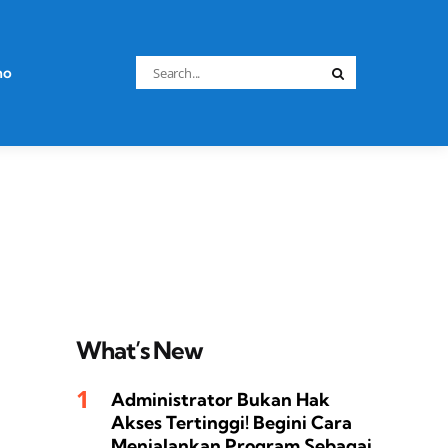
Search
no
Search
for:
What’s New
Administrator Bukan Hak
Akses Tertinggi! Begini Cara
Menjalankan Program Sebagai