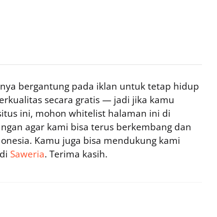
ya bergantung pada iklan untuk tetap hidup
rkualitas secara gratis — jadi jika kamu
tus ini, mohon whitelist halaman ini di
ngan agar kami bisa terus berkembang dan
ndonesia. Kamu juga bisa mendukung kami
 di
Saweria
. Terima kasih.