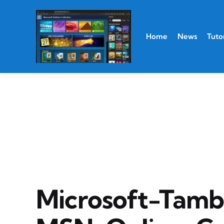
Home
News
Tutor
Microsoft-Tam