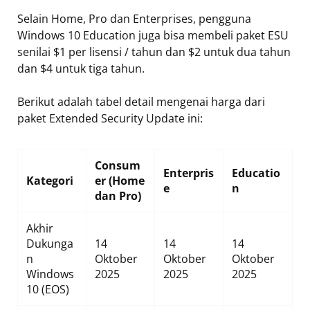
Selain Home, Pro dan Enterprises, pengguna
Windows 10 Education juga bisa membeli paket ESU
senilai $1 per lisensi / tahun dan $2 untuk dua tahun
dan $4 untuk tiga tahun.
Berikut adalah tabel detail mengenai harga dari
paket Extended Security Update ini:
Consum
Enterpris
Educatio
Kategori
er (Home
e
n
dan Pro)
Akhir
Dukunga
14
14
14
n
Oktober
Oktober
Oktober
Windows
2025
2025
2025
10 (EOS)