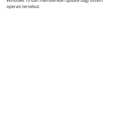
Windows 10 dan memberikan update bagi sistem
operasi tersebut.