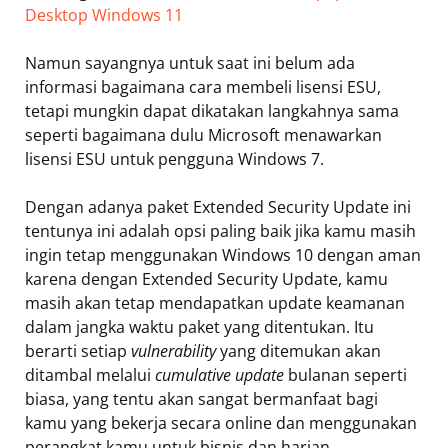
Desktop Windows 11
Namun sayangnya untuk saat ini belum ada
informasi bagaimana cara membeli lisensi ESU,
tetapi mungkin dapat dikatakan langkahnya sama
seperti bagaimana dulu Microsoft menawarkan
lisensi ESU untuk pengguna Windows 7.
Dengan adanya paket Extended Security Update ini
tentunya ini adalah opsi paling baik jika kamu masih
ingin tetap menggunakan Windows 10 dengan aman
karena dengan Extended Security Update, kamu
masih akan tetap mendapatkan update keamanan
dalam jangka waktu paket yang ditentukan. Itu
berarti setiap
vulnerability
yang ditemukan akan
ditambal melalui
cumulative update
bulanan seperti
biasa, yang tentu akan sangat bermanfaat bagi
kamu yang bekerja secara online dan menggunakan
perangkat kamu untuk bisnis dan harian.