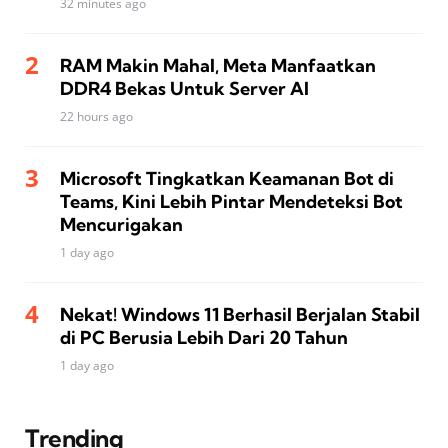
32 minutes ago
RAM Makin Mahal, Meta Manfaatkan
DDR4 Bekas Untuk Server AI
22 hours ago
Microsoft Tingkatkan Keamanan Bot di
Teams, Kini Lebih Pintar Mendeteksi Bot
Mencurigakan
1 day ago
Nekat! Windows 11 Berhasil Berjalan Stabil
di PC Berusia Lebih Dari 20 Tahun
1 day ago
Trending