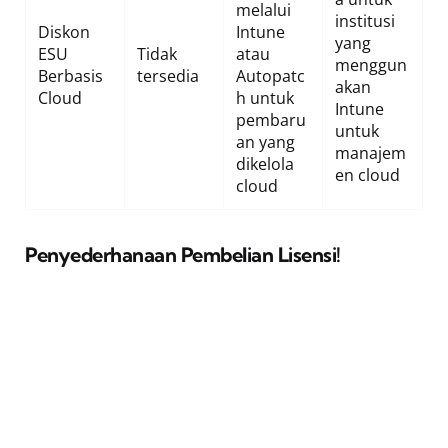
melalui
institusi
Diskon
Intune
yang
ESU
Tidak
atau
menggun
Berbasis
tersedia
Autopatc
akan
Cloud
h untuk
Intune
pembaru
untuk
an yang
manajem
dikelola
en cloud
cloud
Penyederhanaan Pembelian Lisensi!