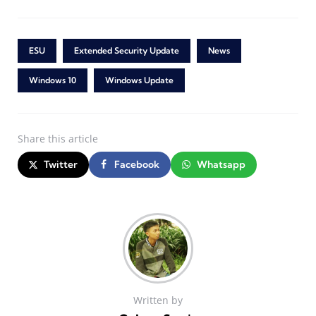
ESU
Extended Security Update
News
Windows 10
Windows Update
Share
this article
Twitter
Facebook
Whatsapp
Written by