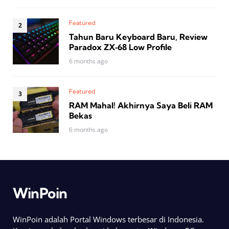
Featured
Tahun Baru Keyboard Baru, Review
Paradox ZX‑68 Low Profile
6 months ago
Featured
RAM Mahal! Akhirnya Saya Beli RAM
Bekas
6 months ago
WinPoin
WinPoin adalah Portal Windows terbesar di Indonesia.