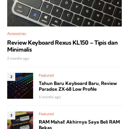
Accessories
Review Keyboard Rexus KL150 – Tipis dan
Minimalis
2 months ago
Featured
Tahun Baru Keyboard Baru, Review
Paradox ZX‑68 Low Profile
6 months ago
Featured
RAM Mahal! Akhirnya Saya Beli RAM
Bekas