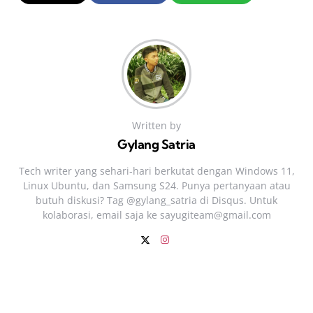
Written by
Gylang Satria
Tech writer yang sehari‑hari berkutat dengan Windows 11,
Linux Ubuntu, dan Samsung S24. Punya pertanyaan atau
butuh diskusi? Tag @gylang_satria di Disqus. Untuk
kolaborasi, email saja ke
sayugiteam@gmail.com