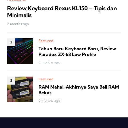
Review Keyboard Rexus KL150 – Tipis dan
Minimalis
2 months ago
Featured
Tahun Baru Keyboard Baru, Review
Paradox ZX‑68 Low Profile
6 months ago
Featured
RAM Mahal! Akhirnya Saya Beli RAM
Bekas
6 months ago