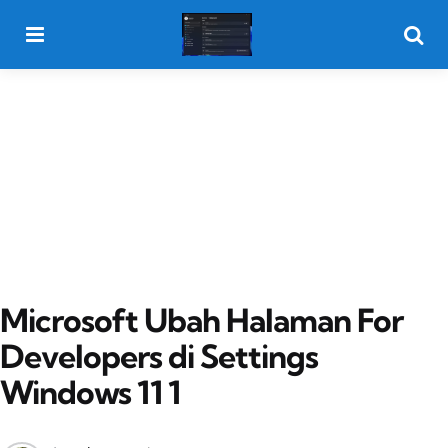
Menu
Searc
Microsoft Ubah Halaman For
Developers di Settings
Windows 11 1