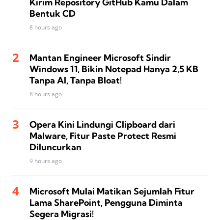
Kirim Repository GitHub Kamu Dalam
Bentuk CD
8 hours ago
Mantan Engineer Microsoft Sindir
Windows 11, Bikin Notepad Hanya 2,5 KB
Tanpa AI, Tanpa Bloat!
8 hours ago
Opera Kini Lindungi Clipboard dari
Malware, Fitur Paste Protect Resmi
Diluncurkan
9 hours ago
Microsoft Mulai Matikan Sejumlah Fitur
Lama SharePoint, Pengguna Diminta
Segera Migrasi!