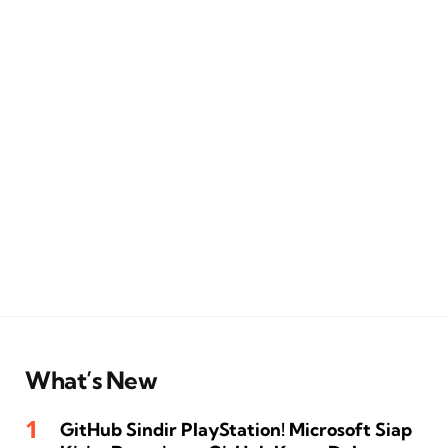
What’s New
GitHub Sindir PlayStation! Microsoft Siap