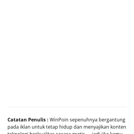
Catatan Penulis :
WinPoin sepenuhnya bergantung
pada iklan untuk tetap hidup dan menyajikan konten
teknologi berkualitas secara gratis — jadi jika kamu