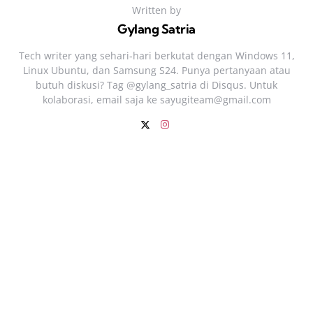
Written by
Gylang Satria
Tech writer yang sehari‑hari berkutat dengan Windows 11,
Linux Ubuntu, dan Samsung S24. Punya pertanyaan atau
butuh diskusi? Tag @gylang_satria di Disqus. Untuk
kolaborasi, email saja ke
sayugiteam@gmail.com