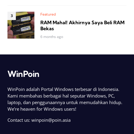
Featured
RAM Mahal! Akhirnya Saya Beli RAM
Bekas
6 months ago
WinPoin
WinPoin adalah Portal Windows terbesar di Indonesia.
Kami membahas berbagai hal seputar Windows, PC,
laptop, dan penggunaannya untuk memudahkan hidup.
We’re heaven for Windows users!
Contact us:
winpoin@poin.asia