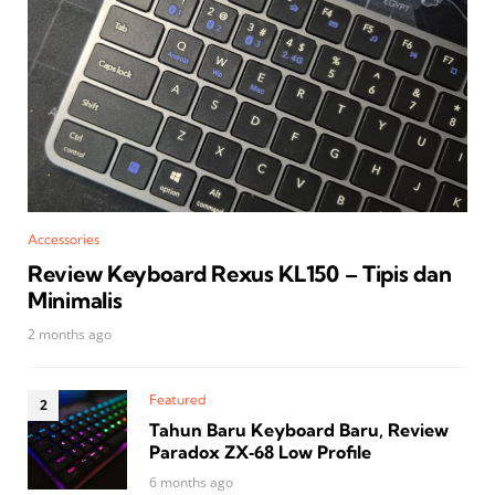
Accessories
Review Keyboard Rexus KL150 – Tipis dan
Minimalis
2 months ago
Featured
Tahun Baru Keyboard Baru, Review
Paradox ZX‑68 Low Profile
6 months ago