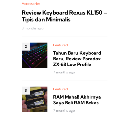
Accessories
Review Keyboard Rexus KL150 –
Tipis dan Minimalis
3 months ago
Featured
Tahun Baru Keyboard
Baru, Review Paradox
ZX‑68 Low Profile
7 months ago
Featured
RAM Mahal! Akhirnya
Saya Beli RAM Bekas
7 months ago