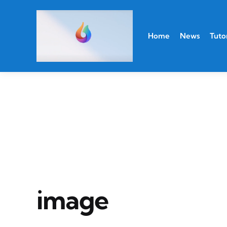
Home
News
Tutor
image