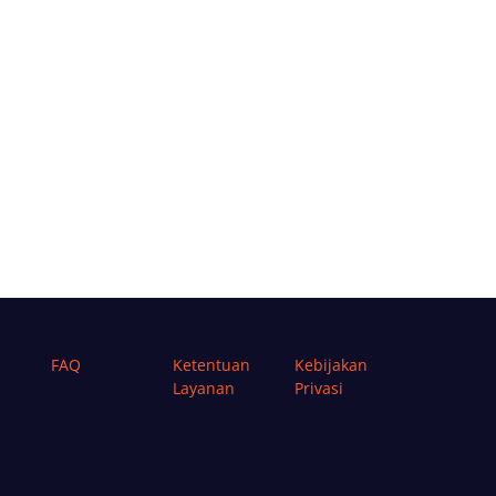
FAQ
Ketentuan
Kebijakan
Layanan
Privasi