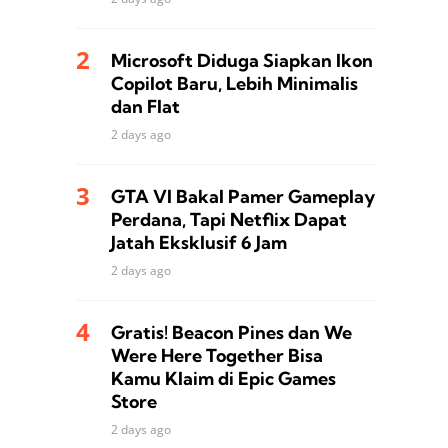
Microsoft Diduga Siapkan Ikon
Copilot Baru, Lebih Minimalis
dan Flat
2 days ago
GTA VI Bakal Pamer Gameplay
Perdana, Tapi Netflix Dapat
Jatah Eksklusif 6 Jam
2 days ago
Gratis! Beacon Pines dan We
Were Here Together Bisa
Kamu Klaim di Epic Games
Store
2 days ago