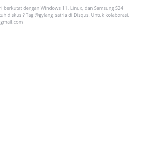
ari berkutat dengan Windows 11, Linux, dan Samsung S24.
uh diskusi? Tag @gylang_satria di Disqus. Untuk kolaborasi,
gmail.com