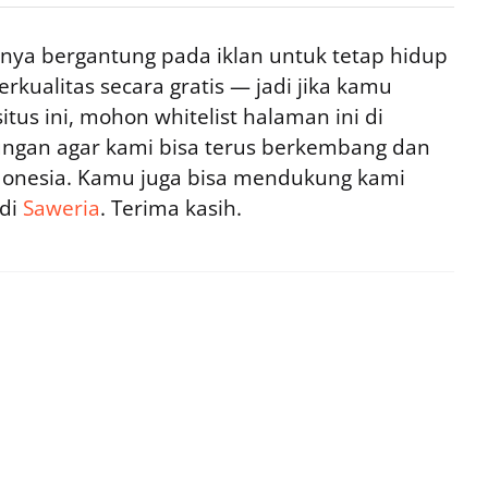
ya bergantung pada iklan untuk tetap hidup
rkualitas secara gratis — jadi jika kamu
tus ini, mohon whitelist halaman ini di
ngan agar kami bisa terus berkembang dan
ndonesia. Kamu juga bisa mendukung kami
 di
Saweria
. Terima kasih.