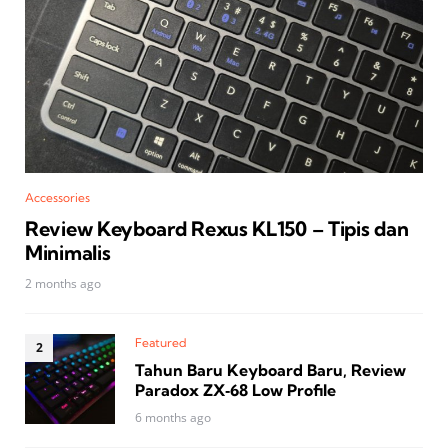
Accessories
Review Keyboard Rexus KL150 – Tipis dan
Minimalis
2 months ago
Featured
Tahun Baru Keyboard Baru, Review
Paradox ZX‑68 Low Profile
6 months ago