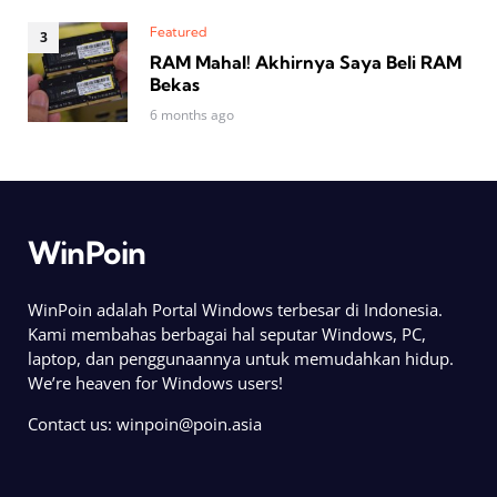
Featured
RAM Mahal! Akhirnya Saya Beli RAM
Bekas
6 months ago
WinPoin
WinPoin adalah Portal Windows terbesar di Indonesia.
Kami membahas berbagai hal seputar Windows, PC,
laptop, dan penggunaannya untuk memudahkan hidup.
We’re heaven for Windows users!
Contact us:
winpoin@poin.asia