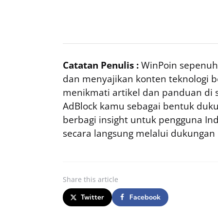
Catatan Penulis :
WinPoin sepenuhn
dan menyajikan konten teknologi be
menikmati artikel dan panduan di si
AdBlock kamu sebagai bentuk duku
berbagi insight untuk pengguna I
secara langsung melalui dukungan
Share
this article
Twitter
Facebook