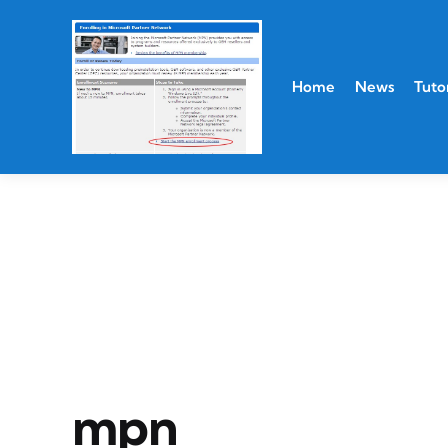
Home
News
Tutor
mpn