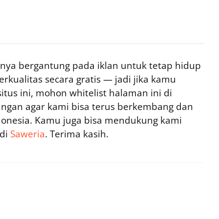
ya bergantung pada iklan untuk tetap hidup
rkualitas secara gratis — jadi jika kamu
tus ini, mohon whitelist halaman ini di
ngan agar kami bisa terus berkembang dan
ndonesia. Kamu juga bisa mendukung kami
 di
Saweria
. Terima kasih.