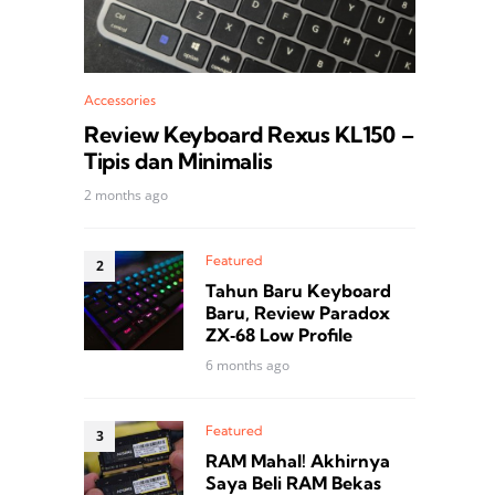
Accessories
Review Keyboard Rexus KL150 –
Tipis dan Minimalis
2 months ago
Featured
Tahun Baru Keyboard
Baru, Review Paradox
ZX‑68 Low Profile
6 months ago
Featured
RAM Mahal! Akhirnya
Saya Beli RAM Bekas