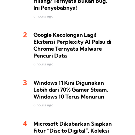
Hilang? Ternyata Bukan Bug,
Ini Penyebabnya!
8 hours ago
Google Kecolongan Lagi!
Ekstensi Perplexity AI Palsu di
Chrome Ternyata Malware
Pencuri Data
8 hours ago
Windows 11 Kini Digunakan
Lebih dari 70% Gamer Steam,
Windows 10 Terus Menurun
8 hours ago
Microsoft Dikabarkan Siapkan
Fitur “Disc to Digital”, Koleksi