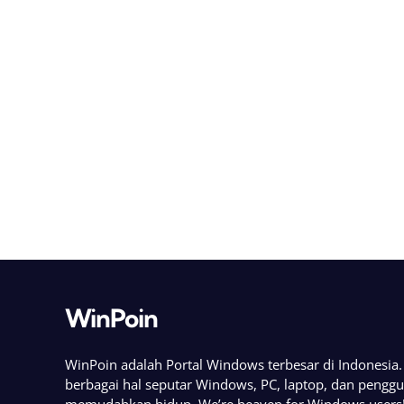
WinPoin
WinPoin adalah Portal Windows terbesar di Indonesi
berbagai hal seputar Windows, PC, laptop, dan pengg