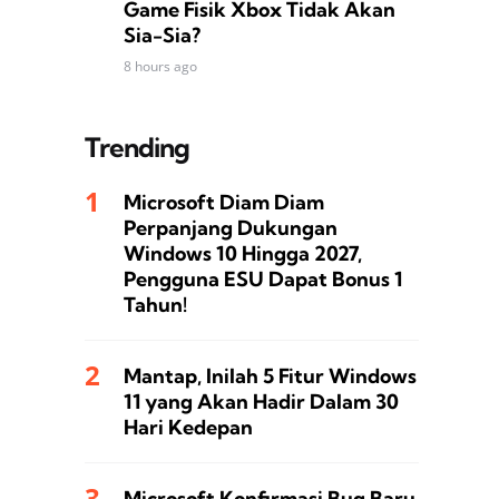
Game Fisik Xbox Tidak Akan
Sia-Sia?
8 hours ago
Trending
Microsoft Diam Diam
Perpanjang Dukungan
Windows 10 Hingga 2027,
Pengguna ESU Dapat Bonus 1
Tahun!
Mantap, Inilah 5 Fitur Windows
11 yang Akan Hadir Dalam 30
Hari Kedepan
Microsoft Konfirmasi Bug Baru