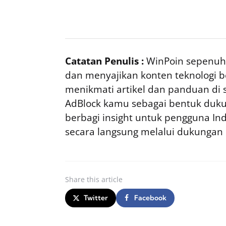
Catatan Penulis :
WinPoin sepenuhn
dan menyajikan konten teknologi be
menikmati artikel dan panduan di si
AdBlock kamu sebagai bentuk duku
berbagi insight untuk pengguna I
secara langsung melalui dukungan
Share
this article
Twitter
Facebook