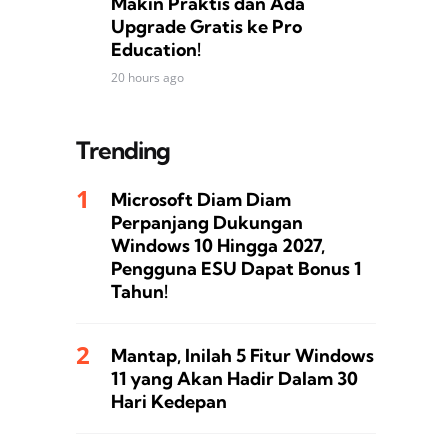
Makin Praktis dan Ada
Upgrade Gratis ke Pro
Education!
20 hours ago
Trending
Microsoft Diam Diam
Perpanjang Dukungan
Windows 10 Hingga 2027,
Pengguna ESU Dapat Bonus 1
Tahun!
Mantap, Inilah 5 Fitur Windows
11 yang Akan Hadir Dalam 30
Hari Kedepan