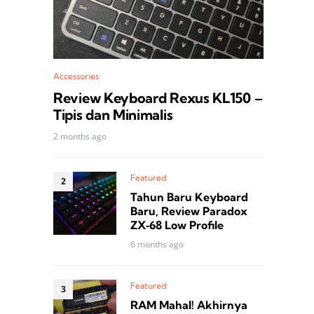
Accessories
Review Keyboard Rexus KL150 –
Tipis dan Minimalis
2 months ago
Featured
Tahun Baru Keyboard
Baru, Review Paradox
ZX‑68 Low Profile
6 months ago
Featured
RAM Mahal! Akhirnya