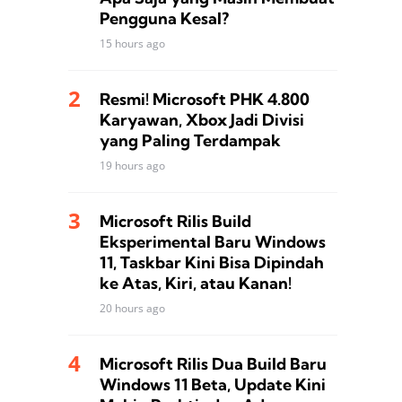
Pengguna Kesal?
15 hours ago
Resmi! Microsoft PHK 4.800
Karyawan, Xbox Jadi Divisi
yang Paling Terdampak
19 hours ago
Microsoft Rilis Build
Eksperimental Baru Windows
11, Taskbar Kini Bisa Dipindah
ke Atas, Kiri, atau Kanan!
20 hours ago
Microsoft Rilis Dua Build Baru
Windows 11 Beta, Update Kini