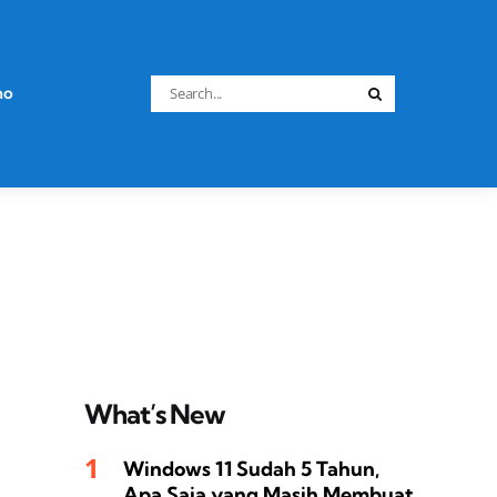
Search
no
Search
for:
What’s New
Windows 11 Sudah 5 Tahun,
Apa Saja yang Masih Membuat