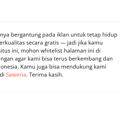
ya bergantung pada iklan untuk tetap hidup
rkualitas secara gratis — jadi jika kamu
tus ini, mohon whitelist halaman ini di
ngan agar kami bisa terus berkembang dan
ndonesia. Kamu juga bisa mendukung kami
 di
Saweria
. Terima kasih.