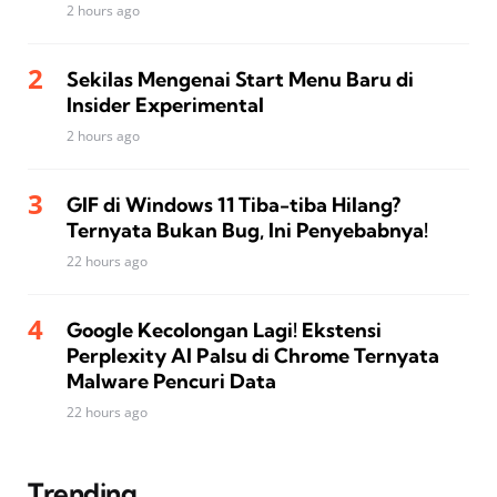
2 hours ago
Sekilas Mengenai Start Menu Baru di
Insider Experimental
2 hours ago
GIF di Windows 11 Tiba-tiba Hilang?
Ternyata Bukan Bug, Ini Penyebabnya!
22 hours ago
Google Kecolongan Lagi! Ekstensi
Perplexity AI Palsu di Chrome Ternyata
Malware Pencuri Data
22 hours ago
Trending