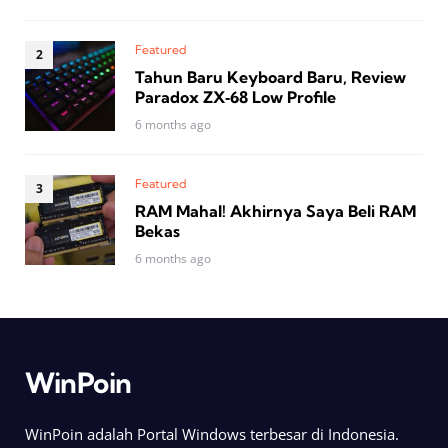
Featured
Tahun Baru Keyboard Baru, Review
Paradox ZX‑68 Low Profile
6 months ago
Featured
RAM Mahal! Akhirnya Saya Beli RAM
Bekas
6 months ago
WinPoin
WinPoin adalah Portal Windows terbesar di Indonesia.