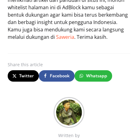
menikmati artikel dan panduan di situs ini, mohon
whitelist halaman ini di AdBlock kamu sebagai
bentuk dukungan agar kami bisa terus berkembang
dan berbagi insight untuk pengguna Indonesia.
Kamu juga bisa mendukung kami secara langsung
melalui dukungan di
Saweria
. Terima kasih.
Share
this article
Twitter
Facebook
Whatsapp
Written by