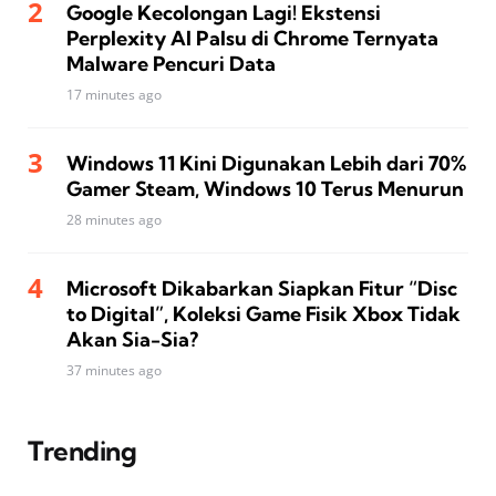
Google Kecolongan Lagi! Ekstensi
Perplexity AI Palsu di Chrome Ternyata
Malware Pencuri Data
17 minutes ago
Windows 11 Kini Digunakan Lebih dari 70%
Gamer Steam, Windows 10 Terus Menurun
28 minutes ago
Microsoft Dikabarkan Siapkan Fitur “Disc
to Digital”, Koleksi Game Fisik Xbox Tidak
Akan Sia-Sia?
37 minutes ago
Trending