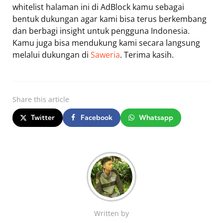
whitelist halaman ini di AdBlock kamu sebagai
bentuk dukungan agar kami bisa terus berkembang
dan berbagi insight untuk pengguna Indonesia.
Kamu juga bisa mendukung kami secara langsung
melalui dukungan di
Saweria
. Terima kasih.
Share
this article
Twitter
Facebook
Whatsapp
Written by