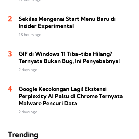
Sekilas Mengenai Start Menu Baru di
Insider Experimental
18 hours ago
GIF di Windows 11 Tiba-tiba Hilang?
Ternyata Bukan Bug, Ini Penyebabnya!
2 days ago
Google Kecolongan Lagi! Ekstensi
Perplexity AI Palsu di Chrome Ternyata
Malware Pencuri Data
2 days ago
Trending