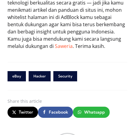
teknologi berkualitas secara gratis — jadi jika kamu
menikmati artikel dan panduan di situs ini, mohon
whitelist halaman ini di AdBlock kamu sebagai
bentuk dukungan agar kami bisa terus berkembang
dan berbagi insight untuk pengguna Indonesia.
Kamu juga bisa mendukung kami secara langsung
melalui dukungan di
Saweria
. Terima kasih.
eBay
Hacker
Security
Share
this article
Twitter
Facebook
Whatsapp