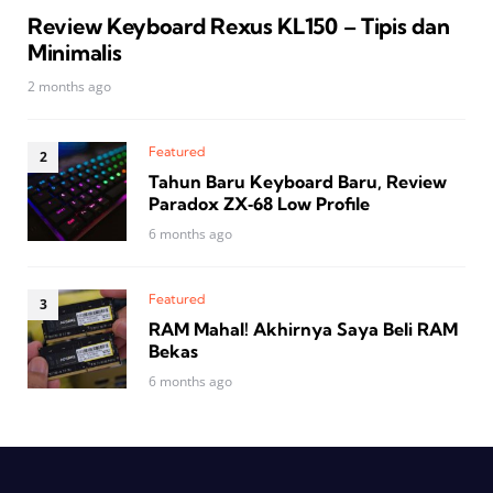
Review Keyboard Rexus KL150 – Tipis dan
Minimalis
2 months ago
Featured
Tahun Baru Keyboard Baru, Review
Paradox ZX‑68 Low Profile
6 months ago
Featured
RAM Mahal! Akhirnya Saya Beli RAM
Bekas
6 months ago