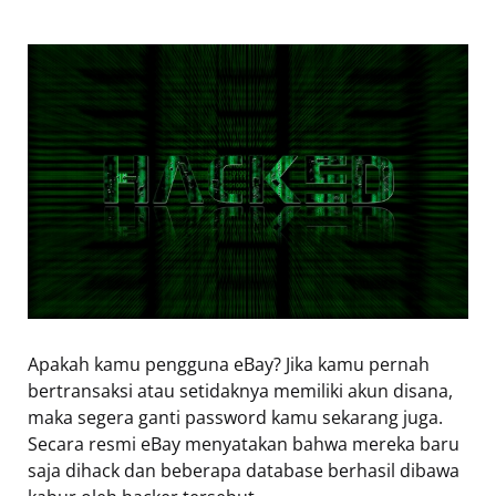
Apakah kamu pengguna eBay? Jika kamu pernah
bertransaksi atau setidaknya memiliki akun disana,
maka segera ganti password kamu sekarang juga.
Secara resmi eBay menyatakan bahwa mereka baru
saja dihack dan beberapa database berhasil dibawa