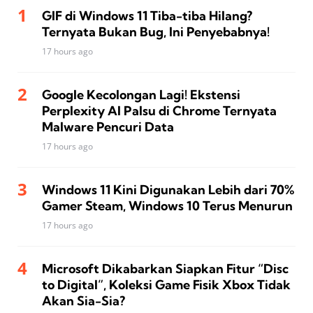
GIF di Windows 11 Tiba-tiba Hilang?
Ternyata Bukan Bug, Ini Penyebabnya!
17 hours ago
Google Kecolongan Lagi! Ekstensi
Perplexity AI Palsu di Chrome Ternyata
Malware Pencuri Data
17 hours ago
Windows 11 Kini Digunakan Lebih dari 70%
Gamer Steam, Windows 10 Terus Menurun
17 hours ago
Microsoft Dikabarkan Siapkan Fitur “Disc
to Digital”, Koleksi Game Fisik Xbox Tidak
Akan Sia-Sia?