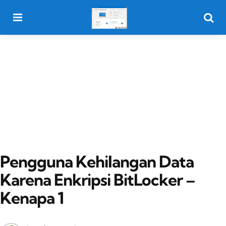
Menu
Searc
Pengguna Kehilangan Data
Karena Enkripsi BitLocker –
Kenapa 1