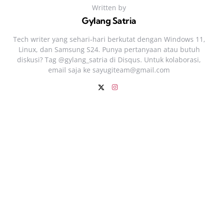
Written by
Gylang Satria
Tech writer yang sehari‑hari berkutat dengan Windows 11,
Linux, dan Samsung S24. Punya pertanyaan atau butuh
diskusi? Tag @gylang_satria di Disqus. Untuk kolaborasi,
email saja ke
sayugiteam@gmail.com