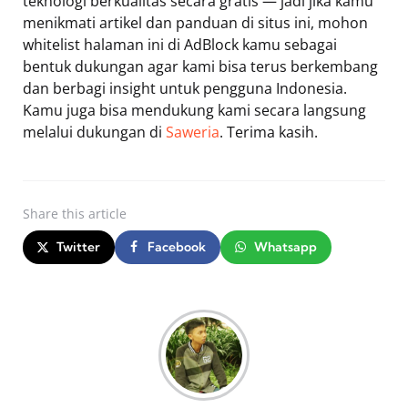
teknologi berkualitas secara gratis — jadi jika kamu
menikmati artikel dan panduan di situs ini, mohon
whitelist halaman ini di AdBlock kamu sebagai
bentuk dukungan agar kami bisa terus berkembang
dan berbagi insight untuk pengguna Indonesia.
Kamu juga bisa mendukung kami secara langsung
melalui dukungan di
Saweria
. Terima kasih.
Share
this article
Twitter
Facebook
Whatsapp