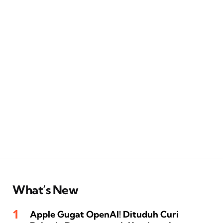
What’s New
Apple Gugat OpenAI! Dituduh Curi