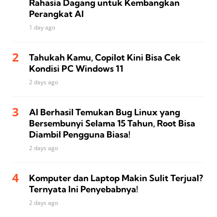
Rahasia Dagang untuk Kembangkan
Perangkat AI
1 day ago
Tahukah Kamu, Copilot Kini Bisa Cek
Kondisi PC Windows 11
2 days ago
AI Berhasil Temukan Bug Linux yang
Bersembunyi Selama 15 Tahun, Root Bisa
Diambil Pengguna Biasa!
2 days ago
Komputer dan Laptop Makin Sulit Terjual?
Ternyata Ini Penyebabnya!
2 days ago