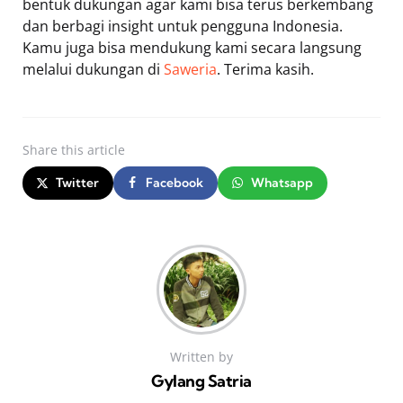
bentuk dukungan agar kami bisa terus berkembang
dan berbagi insight untuk pengguna Indonesia.
Kamu juga bisa mendukung kami secara langsung
melalui dukungan di
Saweria
. Terima kasih.
Share
this article
Twitter
Facebook
Whatsapp
Written by
Gylang Satria