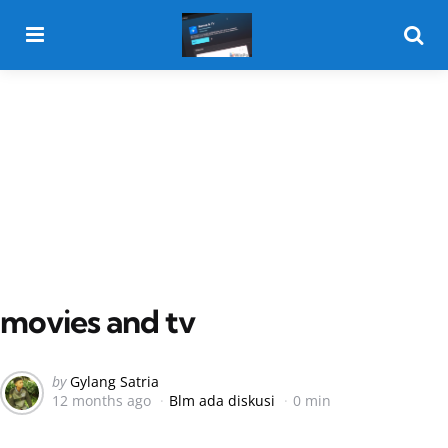
Menu
Searc
movies and tv
Posted
by
Gylang Satria
12 months ago
Blm ada diskusi
0 min
by