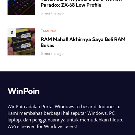
Paradox ZX‑68 Low Profile
6 months ago
Featured
RAM Mahal! Akhirnya Saya Beli RAM
Bekas
6 months ago
WinPoin
WinPoin adalah Portal Windows terbesar di Indonesia.
Kami membahas berbagai hal seputar Windows, PC,
laptop, dan penggunaannya untuk memudahkan hidup.
We’re heaven for Windows users!