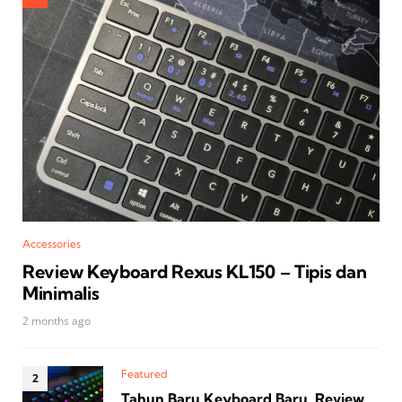
Accessories
Review Keyboard Rexus KL150 – Tipis dan
Minimalis
2 months ago
Featured
Tahun Baru Keyboard Baru, Review