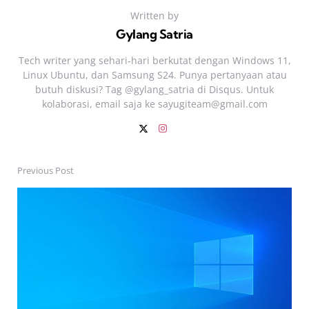
Written by
Gylang Satria
Tech writer yang sehari‑hari berkutat dengan Windows 11,
Linux Ubuntu, dan Samsung S24. Punya pertanyaan atau
butuh diskusi? Tag @gylang_satria di Disqus. Untuk
kolaborasi, email saja ke
sayugiteam@gmail.com
Previous Post
Post
navigation