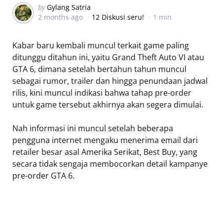
Posted
by
Gylang Satria
2 months ago
12 Diskusi seru!
1 min
by
Kabar baru kembali muncul terkait game paling
ditunggu ditahun ini, yaitu Grand Theft Auto VI atau
GTA 6, dimana setelah bertahun tahun muncul
sebagai rumor, trailer dan hingga penundaan jadwal
rilis, kini muncul indikasi bahwa tahap pre-order
untuk game tersebut akhirnya akan segera dimulai.
Nah informasi ini muncul setelah beberapa
pengguna internet mengaku menerima email dari
retailer besar asal Amerika Serikat, Best Buy, yang
secara tidak sengaja membocorkan detail kampanye
pre-order GTA 6.