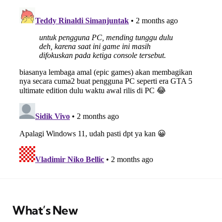
What’s New