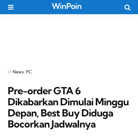
WinPoin
Menu
Searc
Categories
Posted
in
News
PC
in
Pre-order GTA 6
Dikabarkan Dimulai Minggu
Depan, Best Buy Diduga
Bocorkan Jadwalnya