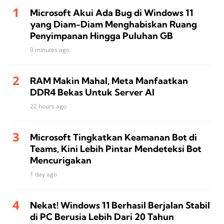
Microsoft Akui Ada Bug di Windows 11
yang Diam-Diam Menghabiskan Ruang
Penyimpanan Hingga Puluhan GB
9 minutes ago
RAM Makin Mahal, Meta Manfaatkan
DDR4 Bekas Untuk Server AI
22 hours ago
Microsoft Tingkatkan Keamanan Bot di
Teams, Kini Lebih Pintar Mendeteksi Bot
Mencurigakan
1 day ago
Nekat! Windows 11 Berhasil Berjalan Stabil
di PC Berusia Lebih Dari 20 Tahun