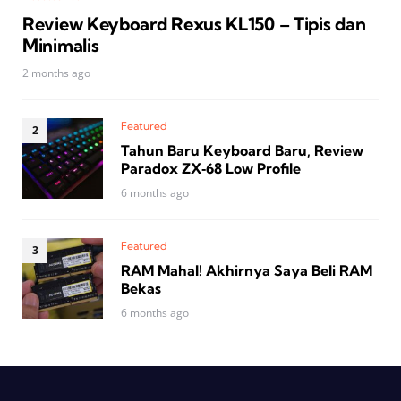
Review Keyboard Rexus KL150 – Tipis dan
Minimalis
2 months ago
Featured
Tahun Baru Keyboard Baru, Review
Paradox ZX‑68 Low Profile
6 months ago
Featured
RAM Mahal! Akhirnya Saya Beli RAM
Bekas
6 months ago