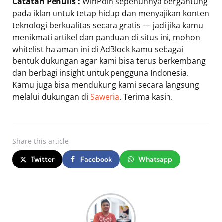
Catatan Penulis :
WinPoin sepenuhnya bergantung
pada iklan untuk tetap hidup dan menyajikan konten
teknologi berkualitas secara gratis — jadi jika kamu
menikmati artikel dan panduan di situs ini, mohon
whitelist halaman ini di AdBlock kamu sebagai
bentuk dukungan agar kami bisa terus berkembang
dan berbagi insight untuk pengguna Indonesia.
Kamu juga bisa mendukung kami secara langsung
melalui dukungan di
Saweria
. Terima kasih.
Share
this article
Twitter
Facebook
Whatsapp