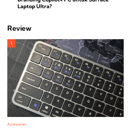
Laptop Ultra?
Review
Accessories