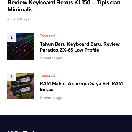
Review Keyboard Rexus KL150 – Tipis dan
Minimalis
2 months ago
Featured
Tahun Baru Keyboard Baru, Review
Paradox ZX‑68 Low Profile
6 months ago
Featured
RAM Mahal! Akhirnya Saya Beli RAM
Bekas
6 months ago