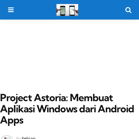
Menu
Searc
Project Astoria: Membuat
Aplikasi Windows dari Android
Apps
Posted
by
Febian