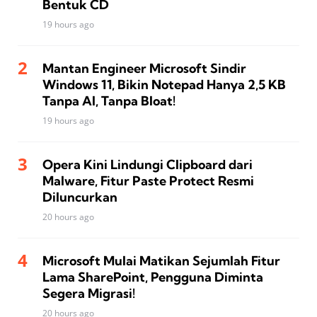
Bentuk CD
19 hours ago
Mantan Engineer Microsoft Sindir
Windows 11, Bikin Notepad Hanya 2,5 KB
Tanpa AI, Tanpa Bloat!
19 hours ago
Opera Kini Lindungi Clipboard dari
Malware, Fitur Paste Protect Resmi
Diluncurkan
20 hours ago
Microsoft Mulai Matikan Sejumlah Fitur
Lama SharePoint, Pengguna Diminta
Segera Migrasi!
20 hours ago