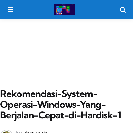
Menu
Searc
Rekomendasi-System-
Operasi-Windows-Yang-
Berjalan-Cepat-di-Hardisk-1
Posted
by
Gylang Satria