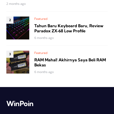
2 months ago
Featured
Tahun Baru Keyboard Baru, Review
Paradox ZX‑68 Low Profile
6 months ago
Featured
RAM Mahal! Akhirnya Saya Beli RAM
Bekas
6 months ago
WinPoin