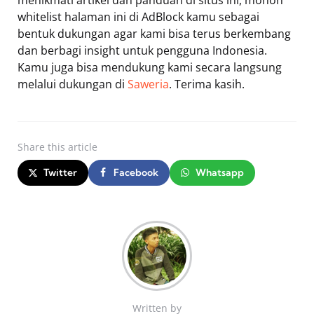
menikmati artikel dan panduan di situs ini, mohon
whitelist halaman ini di AdBlock kamu sebagai
bentuk dukungan agar kami bisa terus berkembang
dan berbagi insight untuk pengguna Indonesia.
Kamu juga bisa mendukung kami secara langsung
melalui dukungan di
Saweria
. Terima kasih.
Share
this article
Twitter
Facebook
Whatsapp
Written by