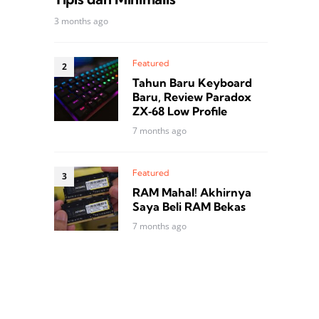
3 months ago
Featured
Tahun Baru Keyboard
Baru, Review Paradox
ZX‑68 Low Profile
7 months ago
Featured
RAM Mahal! Akhirnya
Saya Beli RAM Bekas
7 months ago