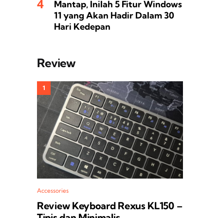
Mantap, Inilah 5 Fitur Windows
11 yang Akan Hadir Dalam 30
Hari Kedepan
Review
Accessories
Review Keyboard Rexus KL150 –
Tipis dan Minimalis