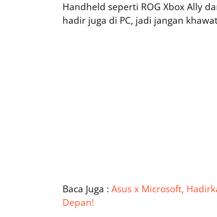
Handheld seperti ROG Xbox Ally dan 
hadir juga di PC, jadi jangan khawat
Baca Juga :
Asus x Microsoft, Hadir
Depan!