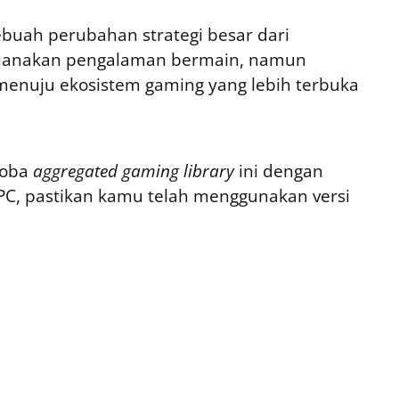
ebuah perubahan strategi besar dari
rhanakan pengalaman bermain, namun
enuju ekosistem gaming yang lebih terbuka
coba
aggregated gaming library
ini dengan
PC, pastikan kamu telah menggunakan versi