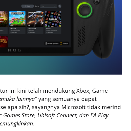
fitur ini kini telah mendukung Xbox, Game
kemuka lainnya”
yang semuanya dapat
ase apa sih?, sayangnya Microsoft tidak merinci
c Games Store, Ubisoft Connect, dan EA Play
memungkinkan
.