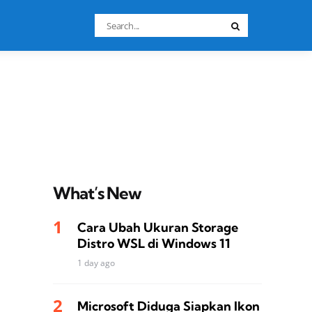
Search
Search
for:
What’s New
Cara Ubah Ukuran Storage
Distro WSL di Windows 11
1 day ago
Microsoft Diduga Siapkan Ikon