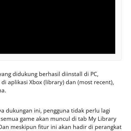
yang didukung berhasil diinstall di PC,
 aplikasi Xbox (library) dan (most recent),
a.
ya dukungan ini, pengguna tidak perlu lagi
 semua game akan muncul di tab My Library
Dan meskipun fitur ini akan hadir di perangkat