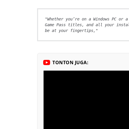
"Whether you’re on a Windows PC or a
Game Pass titles, and all your insta
be at your fingertips,"
TONTON JUGA: