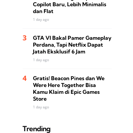
Copilot Baru, Lebih Minimalis
dan Flat
1 day ago
GTA VI Bakal Pamer Gameplay
Perdana, Tapi Netflix Dapat
Jatah Eksklusif 6 Jam
1 day ago
Gratis! Beacon Pines dan We
Were Here Together Bisa
Kamu Klaim di Epic Games
Store
1 day ago
Trending