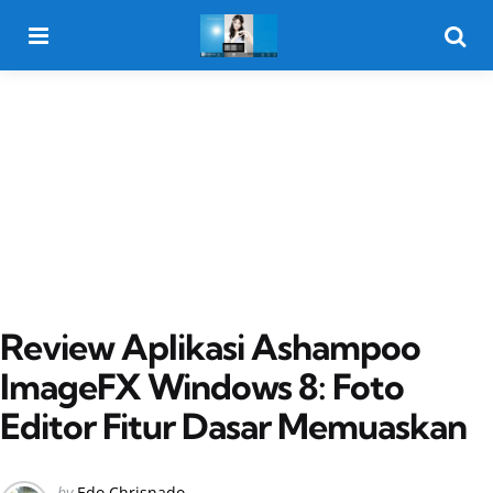
Menu
Searc
Review Aplikasi Ashampoo
ImageFX Windows 8: Foto
Editor Fitur Dasar Memuaskan
Posted
by
Edo Chrisnado