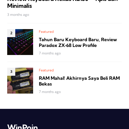
Minimalis
3 months ago
Featured
Tahun Baru Keyboard Baru, Review
Paradox ZX‑68 Low Profile
7 months ago
Featured
RAM Mahal! Akhirnya Saya Beli RAM
Bekas
7 months ago
WinPoin