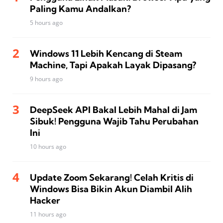
Paling Kamu Andalkan?
5 hours ago
Windows 11 Lebih Kencang di Steam
Machine, Tapi Apakah Layak Dipasang?
9 hours ago
DeepSeek API Bakal Lebih Mahal di Jam
Sibuk! Pengguna Wajib Tahu Perubahan
Ini
10 hours ago
Update Zoom Sekarang! Celah Kritis di
Windows Bisa Bikin Akun Diambil Alih
Hacker
11 hours ago