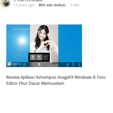
13 years ago
Blm ada diskusi
1 min
by
Review Aplikasi Ashampoo ImageFX Windows 8: Foto
Editor Fitur Dasar Memuaskan