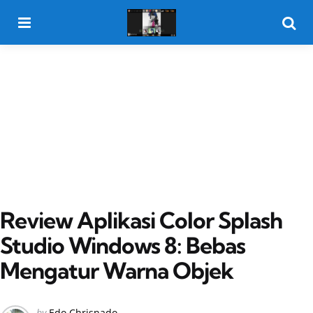
Menu
Searc
Review Aplikasi Color Splash
Studio Windows 8: Bebas
Mengatur Warna Objek
Posted
by
Edo Chrisnado