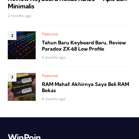
Minimalis
2 months ago
Featured
Tahun Baru Keyboard Baru, Review
Paradox ZX‑68 Low Profile
6 months ago
Featured
RAM Mahal! Akhirnya Saya Beli RAM
Bekas
6 months ago
WinPoin