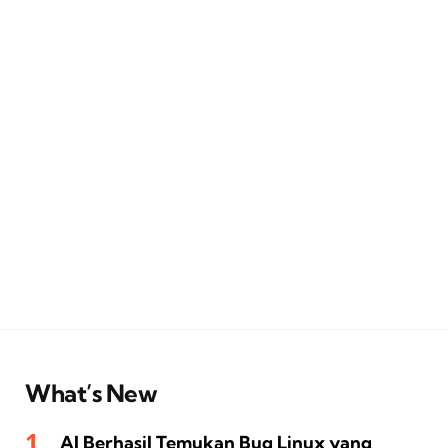
What’s New
AI Berhasil Temukan Bug Linux yang