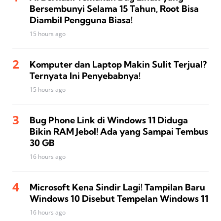
Bersembunyi Selama 15 Tahun, Root Bisa
Diambil Pengguna Biasa!
15 hours ago
Komputer dan Laptop Makin Sulit Terjual?
Ternyata Ini Penyebabnya!
15 hours ago
Bug Phone Link di Windows 11 Diduga
Bikin RAM Jebol! Ada yang Sampai Tembus
30 GB
16 hours ago
Microsoft Kena Sindir Lagi! Tampilan Baru
Windows 10 Disebut Tempelan Windows 11
16 hours ago