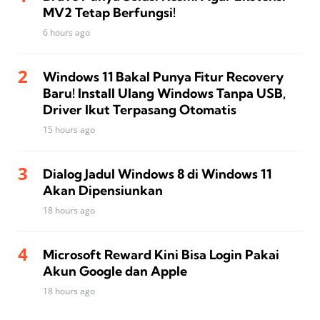
MV2 Tetap Berfungsi!
6 hours ago
Windows 11 Bakal Punya Fitur Recovery
Baru! Install Ulang Windows Tanpa USB,
Driver Ikut Terpasang Otomatis
15 hours ago
Dialog Jadul Windows 8 di Windows 11
Akan Dipensiunkan
18 hours ago
Microsoft Reward Kini Bisa Login Pakai
Akun Google dan Apple
18 hours ago