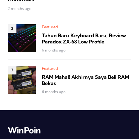
2 months ago
Featured
Tahun Baru Keyboard Baru, Review
Paradox ZX‑68 Low Profile
6 months ago
Featured
RAM Mahal! Akhirnya Saya Beli RAM
Bekas
6 months ago
WinPoin