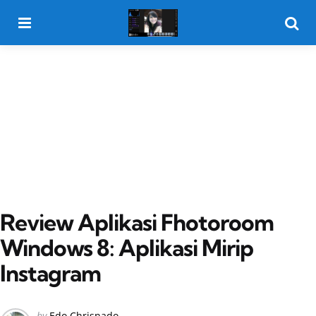
Menu
Searc
Review Aplikasi Fhotoroom
Windows 8: Aplikasi Mirip
Instagram
Posted
by
Edo Chrisnado