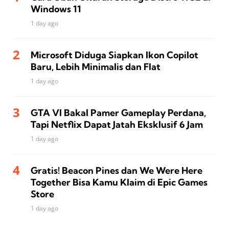
Windows 11
1 day ago
Microsoft Diduga Siapkan Ikon Copilot
Baru, Lebih Minimalis dan Flat
1 day ago
GTA VI Bakal Pamer Gameplay Perdana,
Tapi Netflix Dapat Jatah Eksklusif 6 Jam
1 day ago
Gratis! Beacon Pines dan We Were Here
Together Bisa Kamu Klaim di Epic Games
Store
1 day ago