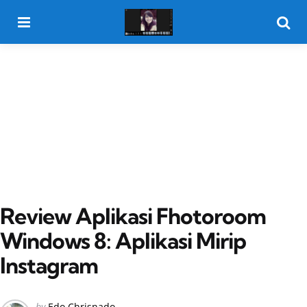
Menu
Searc
Review Aplikasi Fhotoroom
Windows 8: Aplikasi Mirip
Instagram
Posted
by
Edo Chrisnado