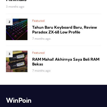
3 months ago
Featured
Tahun Baru Keyboard Baru, Review
Paradox ZX‑68 Low Profile
7 months ago
Featured
RAM Mahal! Akhirnya Saya Beli RAM
Bekas
7 months ago
WinPoin