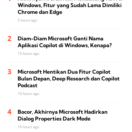
Windows, Fitur yang Sudah Lama Dimiliki
Chrome dan Edge
5 hours ago
Diam-Diam Microsoft Ganti Nama
Aplikasi Copilot di Windows, Kenapa?
15 hours ago
Microsoft Hentikan Dua Fitur Copilot
Bulan Depan, Deep Research dan Copilot
Podcast
16 hours ago
Bocor, Akhirnya Microsoft Hadirkan
Dialog Properties Dark Mode
16 hours ago