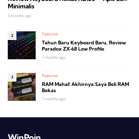
Minimalis
3 months ago
Featured
Tahun Baru Keyboard Baru, Review
Paradox ZX‑68 Low Profile
7 months ago
Featured
RAM Mahal! Akhirnya Saya Beli RAM
Bekas
7 months ago
WinPoin