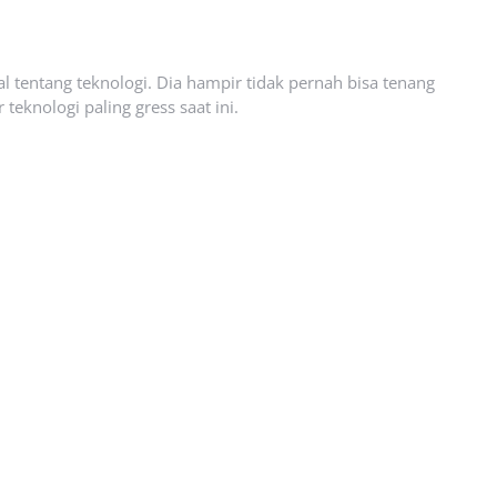
l tentang teknologi. Dia hampir tidak pernah bisa tenang
eknologi paling gress saat ini.