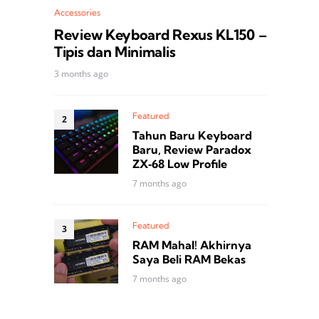
Accessories
Review Keyboard Rexus KL150 –
Tipis dan Minimalis
3 months ago
Featured
Tahun Baru Keyboard
Baru, Review Paradox
ZX‑68 Low Profile
7 months ago
Featured
RAM Mahal! Akhirnya
Saya Beli RAM Bekas
7 months ago