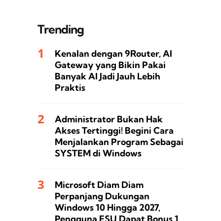
Trending
Kenalan dengan 9Router, AI
Gateway yang Bikin Pakai
Banyak AI Jadi Jauh Lebih
Praktis
Administrator Bukan Hak
Akses Tertinggi! Begini Cara
Menjalankan Program Sebagai
SYSTEM di Windows
Microsoft Diam Diam
Perpanjang Dukungan
Windows 10 Hingga 2027,
Pengguna ESU Dapat Bonus 1