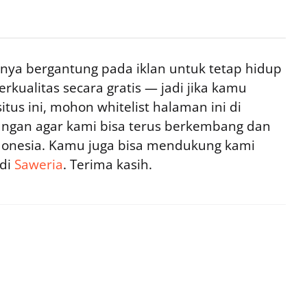
ya bergantung pada iklan untuk tetap hidup
rkualitas secara gratis — jadi jika kamu
tus ini, mohon whitelist halaman ini di
ngan agar kami bisa terus berkembang dan
ndonesia. Kamu juga bisa mendukung kami
 di
Saweria
. Terima kasih.