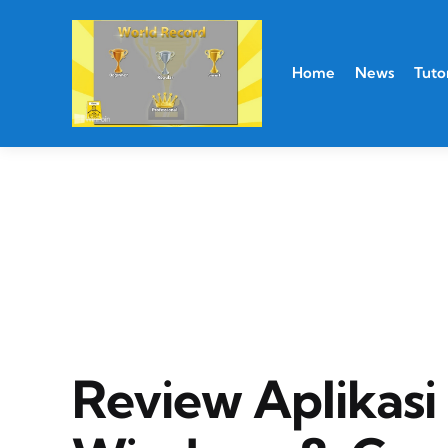
Home
News
Tutor
Review Aplikasi