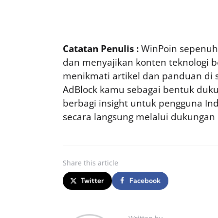
Catatan Penulis :
WinPoin sepenuhn
dan menyajikan konten teknologi be
menikmati artikel dan panduan di si
AdBlock kamu sebagai bentuk duku
berbagi insight untuk pengguna I
secara langsung melalui dukungan
Share
this article
Twitter
Facebook