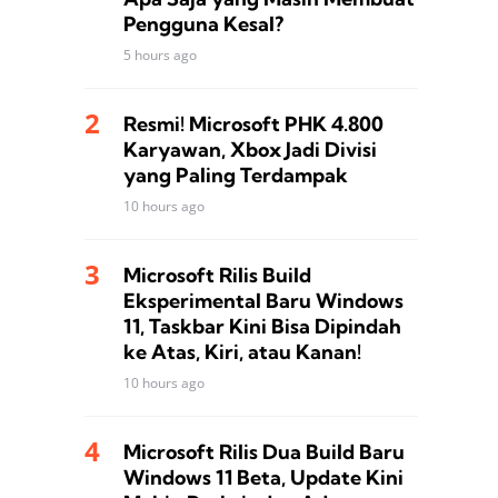
Pengguna Kesal?
5 hours ago
Resmi! Microsoft PHK 4.800
Karyawan, Xbox Jadi Divisi
yang Paling Terdampak
10 hours ago
Microsoft Rilis Build
Eksperimental Baru Windows
11, Taskbar Kini Bisa Dipindah
ke Atas, Kiri, atau Kanan!
10 hours ago
Microsoft Rilis Dua Build Baru
Windows 11 Beta, Update Kini