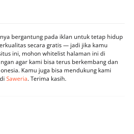
ya bergantung pada iklan untuk tetap hidup
rkualitas secara gratis — jadi jika kamu
tus ini, mohon whitelist halaman ini di
ngan agar kami bisa terus berkembang dan
ndonesia. Kamu juga bisa mendukung kami
 di
Saweria
. Terima kasih.