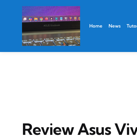
Home
News
Tutor
Review Asus Vi