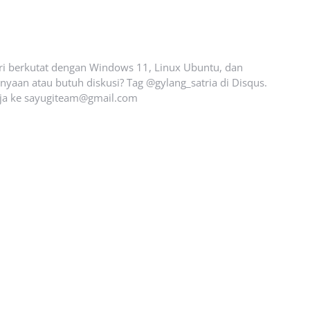
ari berkutat dengan Windows 11, Linux Ubuntu, dan
yaan atau butuh diskusi? Tag @gylang_satria di Disqus.
ja ke
sayugiteam@gmail.com