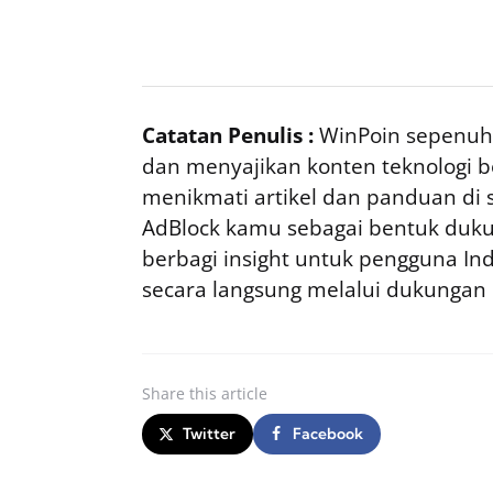
Catatan Penulis :
WinPoin sepenuhn
dan menyajikan konten teknologi be
menikmati artikel dan panduan di si
AdBlock kamu sebagai bentuk duku
berbagi insight untuk pengguna I
secara langsung melalui dukungan
Share
this article
Twitter
Facebook