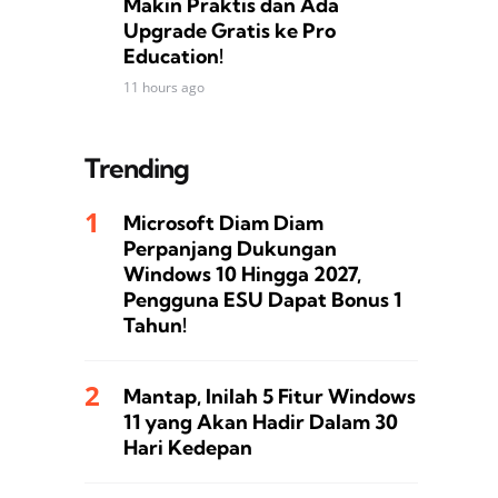
Makin Praktis dan Ada
Upgrade Gratis ke Pro
Education!
11 hours ago
Trending
Microsoft Diam Diam
Perpanjang Dukungan
Windows 10 Hingga 2027,
Pengguna ESU Dapat Bonus 1
Tahun!
Mantap, Inilah 5 Fitur Windows
11 yang Akan Hadir Dalam 30
Hari Kedepan