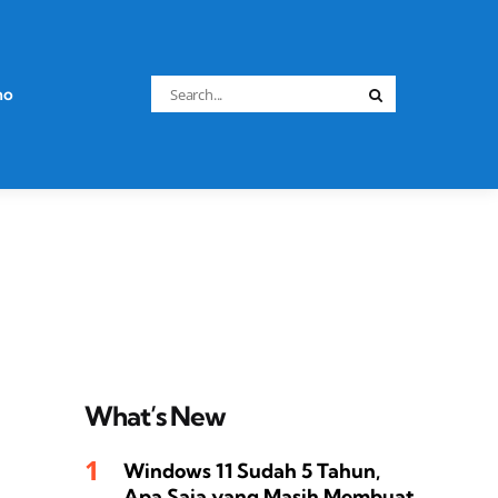
Search
no
Search
for:
What’s New
Windows 11 Sudah 5 Tahun,
Apa Saja yang Masih Membuat