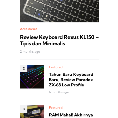
Accessories
Review Keyboard Rexus KL150 –
Tipis dan Minimalis
2 months ago
Featured
Tahun Baru Keyboard
Baru, Review Paradox
ZX‑68 Low Profile
6 months ago
Featured
RAM Mahal! Akhirnya