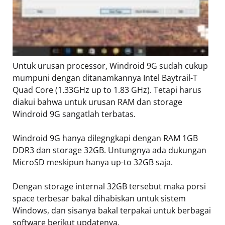
Untuk urusan processor, Windroid 9G sudah cukup
mumpuni dengan ditanamkannya Intel Baytrail-T
Quad Core (1.33GHz up to 1.83 GHz). Tetapi harus
diakui bahwa untuk urusan RAM dan storage
Windroid 9G sangatlah terbatas.
Windroid 9G hanya dilegngkapi dengan RAM 1GB
DDR3 dan storage 32GB. Untungnya ada dukungan
MicroSD meskipun hanya up-to 32GB saja.
Dengan storage internal 32GB tersebut maka porsi
space terbesar bakal dihabiskan untuk sistem
Windows, dan sisanya bakal terpakai untuk berbagai
software berikut updatenya.