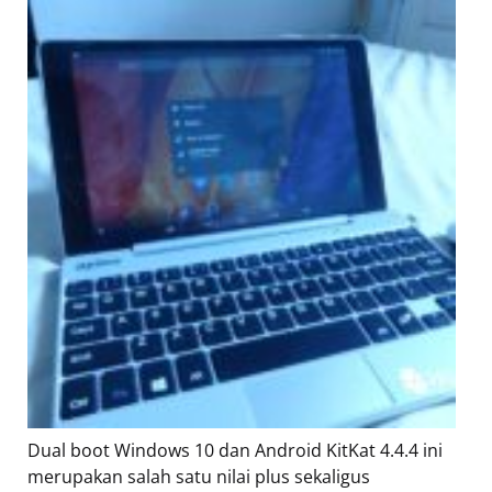
Dual boot Windows 10 dan Android KitKat 4.4.4 ini
merupakan salah satu nilai plus sekaligus