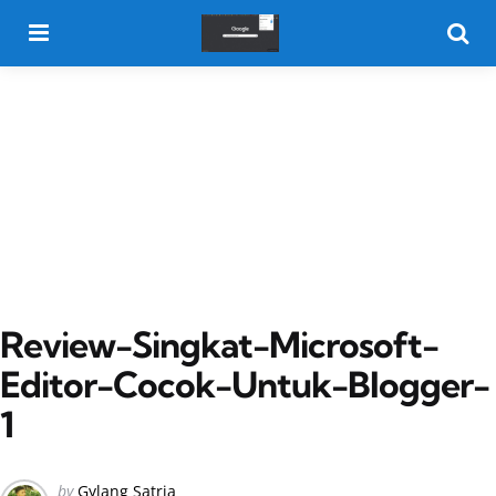
Menu
Searc
Review-Singkat-Microsoft-
Editor-Cocok-Untuk-Blogger-
1
Posted
by
Gylang Satria