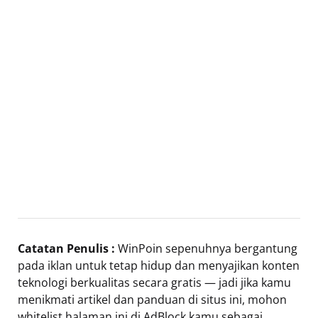
Catatan Penulis :
WinPoin sepenuhnya bergantung
pada iklan untuk tetap hidup dan menyajikan konten
teknologi berkualitas secara gratis — jadi jika kamu
menikmati artikel dan panduan di situs ini, mohon
whitelist halaman ini di AdBlock kamu sebagai