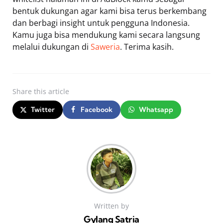
bentuk dukungan agar kami bisa terus berkembang
dan berbagi insight untuk pengguna Indonesia.
Kamu juga bisa mendukung kami secara langsung
melalui dukungan di
Saweria
. Terima kasih.
Share
this article
Twitter
Facebook
Whatsapp
Written by
Gylang Satria