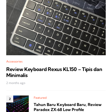
Accessories
Review Keyboard Rexus KL150 – Tipis dan
Minimalis
2 months ago
Featured
Tahun Baru Keyboard Baru, Review
Paradox ZX‑68 Low Profile