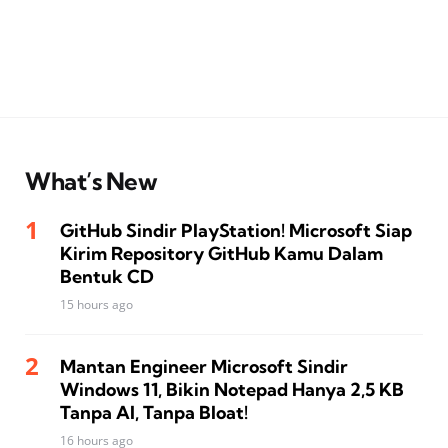
What’s New
GitHub Sindir PlayStation! Microsoft Siap
Kirim Repository GitHub Kamu Dalam
Bentuk CD
15 hours ago
Mantan Engineer Microsoft Sindir
Windows 11, Bikin Notepad Hanya 2,5 KB
Tanpa AI, Tanpa Bloat!
16 hours ago