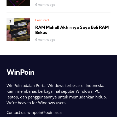
6 months ago
Featured
RAM Mahal! Akhirnya Saya Beli RAM
Bekas
6 months ago
WinPoin
WinPoin adalah Portal Windows terbesar di Indonesia.
Kami membahas berbagai hal seputar Windows, PC,
laptop, dan penggunaannya untuk memudahkan hidup.
We’re heaven for Windows users!
Contact us:
winpoin@poin.asia