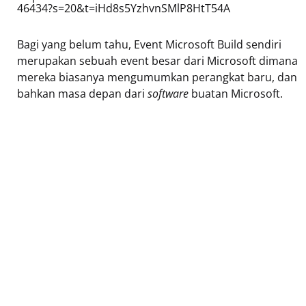
46434?s=20&t=iHd8s5YzhvnSMlP8HtT54A
Bagi yang belum tahu, Event Microsoft Build sendiri
merupakan sebuah event besar dari Microsoft dimana
mereka biasanya mengumumkan perangkat baru, dan
bahkan masa depan dari
software
buatan Microsoft.