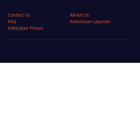
Contact Us
About Us
FAQ
Ketentuan Layanan
Kebijakan Privasi