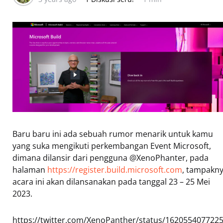
Baru baru ini ada sebuah rumor menarik untuk kamu
yang suka mengikuti perkembangan Event Microsoft,
dimana dilansir dari pengguna @XenoPhanter, pada
halaman
https://register.build.microsoft.com
, tampakn
acara ini akan dilansanakan pada tanggal 23 – 25 Mei
2023.
https://twitter.com/XenoPanther/status/162055407722