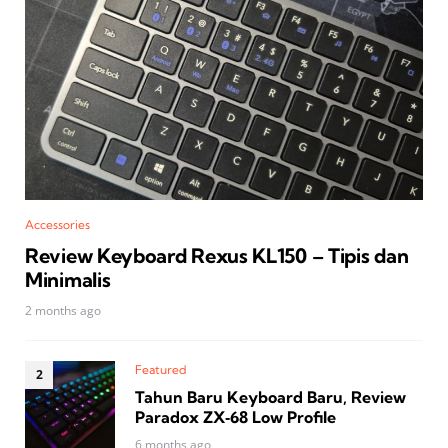
Accessories
Review Keyboard Rexus KL150 – Tipis dan
Minimalis
2 months ago
Featured
Tahun Baru Keyboard Baru, Review
Paradox ZX‑68 Low Profile
6 months ago