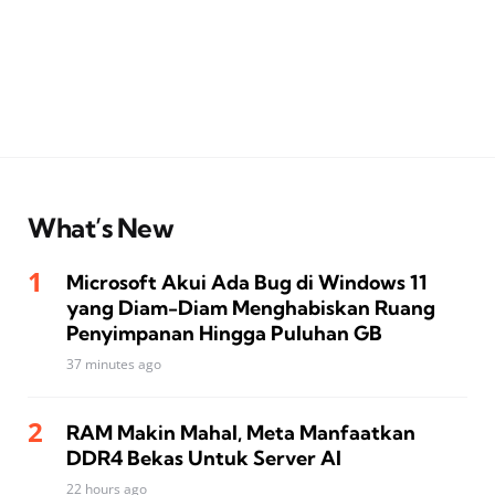
What’s New
Microsoft Akui Ada Bug di Windows 11
yang Diam-Diam Menghabiskan Ruang
Penyimpanan Hingga Puluhan GB
37 minutes ago
RAM Makin Mahal, Meta Manfaatkan
DDR4 Bekas Untuk Server AI
22 hours ago