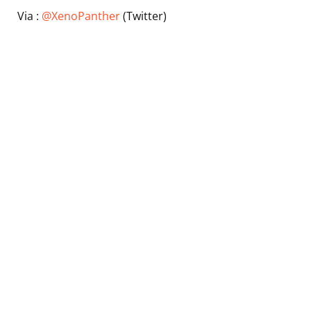
Via :
@XenoPanther
(Twitter)