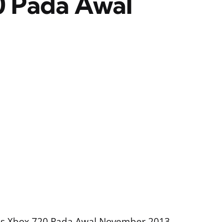
0 Pada Awal
lis Xbox 720 Pada Awal November 2013