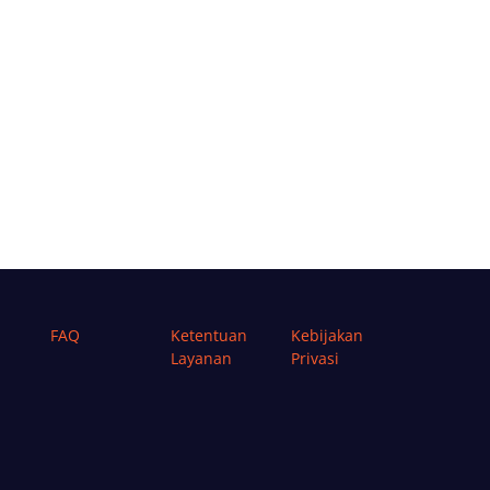
FAQ
Ketentuan
Kebijakan
Layanan
Privasi