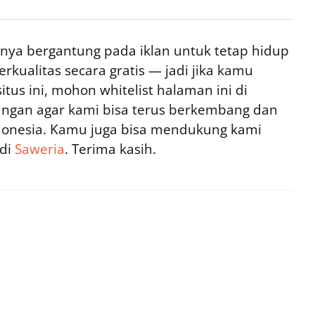
ya bergantung pada iklan untuk tetap hidup
rkualitas secara gratis — jadi jika kamu
tus ini, mohon whitelist halaman ini di
ngan agar kami bisa terus berkembang dan
ndonesia. Kamu juga bisa mendukung kami
 di
Saweria
. Terima kasih.