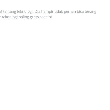
l tentang teknologi. Dia hampir tidak pernah bisa tenang
eknologi paling gress saat ini.