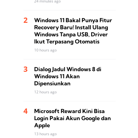
24 minutes ago
Windows 11 Bakal Punya Fitur
Recovery Baru! Install Ulang
Windows Tanpa USB, Driver
Ikut Terpasang Otomatis
10 hours ago
Dialog Jadul Windows 8 di
Windows 11 Akan
Dipensiunkan
12 hours ago
Microsoft Reward Kini Bisa
Login Pakai Akun Google dan
Apple
13 hours ago