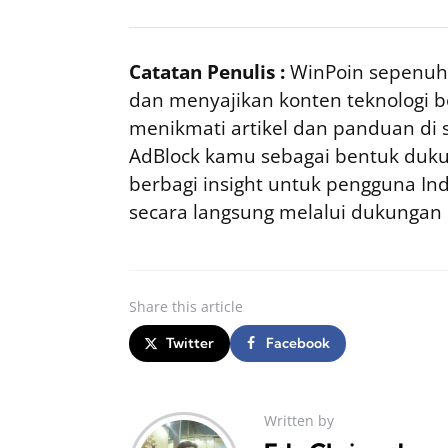
Catatan Penulis :
WinPoin sepenuhn
dan menyajikan konten teknologi be
menikmati artikel dan panduan di si
AdBlock kamu sebagai bentuk duku
berbagi insight untuk pengguna I
secara langsung melalui dukungan
Share
this article
Twitter
Facebook
Written by