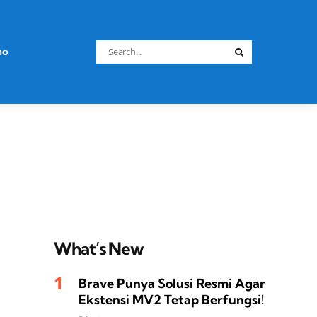
Search
no
Search
for:
What’s New
Brave Punya Solusi Resmi Agar
Ekstensi MV2 Tetap Berfungsi!