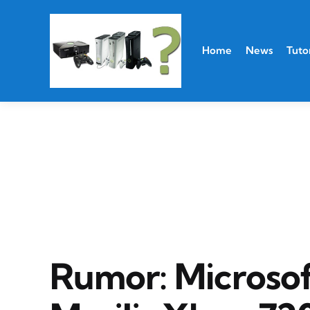
Home
News
Tutor
Rumor: Microso