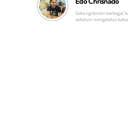
Edo Chrisnado
Suka ngobrolin berbagai ha
sebelum mengetahui kabar t