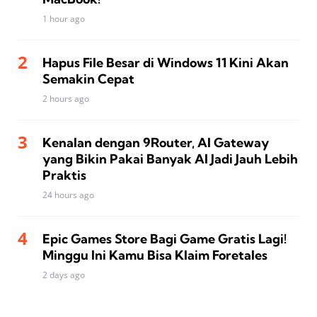
1 hour ago
Hapus File Besar di Windows 11 Kini Akan
Semakin Cepat
2 hours ago
Kenalan dengan 9Router, AI Gateway
yang Bikin Pakai Banyak AI Jadi Jauh Lebih
Praktis
24 hours ago
Epic Games Store Bagi Game Gratis Lagi!
Minggu Ini Kamu Bisa Klaim Foretales
2 days ago