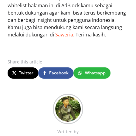
whitelist halaman ini di AdBlock kamu sebagai
bentuk dukungan agar kami bisa terus berkembang
dan berbagi insight untuk pengguna Indonesia.
Kamu juga bisa mendukung kami secara langsung
melalui dukungan di
Saweria
. Terima kasih.
Share
this article
Twitter
Facebook
Whatsapp
Written by