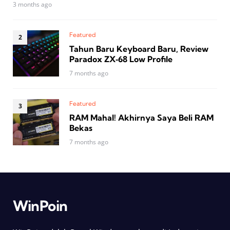
3 months ago
Featured
Tahun Baru Keyboard Baru, Review
Paradox ZX‑68 Low Profile
7 months ago
Featured
RAM Mahal! Akhirnya Saya Beli RAM
Bekas
7 months ago
WinPoin