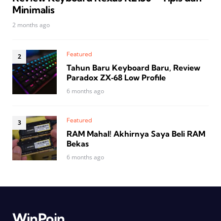
Minimalis
2 months ago
Featured
Tahun Baru Keyboard Baru, Review
Paradox ZX‑68 Low Profile
6 months ago
Featured
RAM Mahal! Akhirnya Saya Beli RAM
Bekas
6 months ago
WinPoin