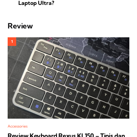
Laptop Ultra?
Review
Accessories
Review Keyboard Rexus KL150 – Tipis dan