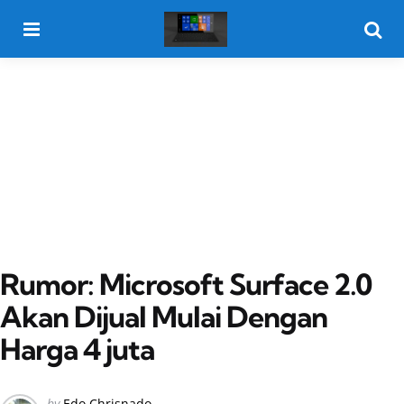
Menu
Searc
Rumor: Microsoft Surface 2.0
Akan Dijual Mulai Dengan
Harga 4 juta
Posted
by
Edo Chrisnado