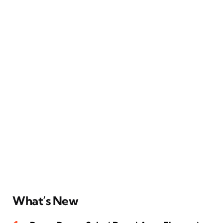
What’s New