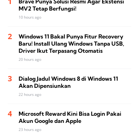
Brave Punya Solusi Resmi Agar Ekstensi
MV2 Tetap Berfungsi!
10 hours ago
Windows 11 Bakal Punya Fitur Recovery
Baru! Install Ulang Windows Tanpa USB,
Driver Ikut Terpasang Otomatis
20 hours ago
Dialog Jadul Windows 8 di Windows 11
Akan Dipensiunkan
22 hours ago
Microsoft Reward Kini Bisa Login Pakai
Akun Google dan Apple
23 hours ago