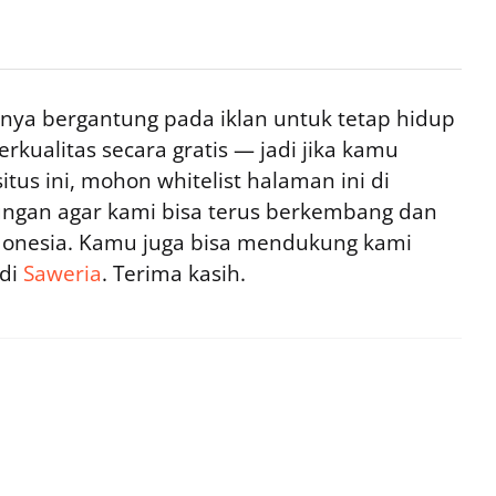
ya bergantung pada iklan untuk tetap hidup
rkualitas secara gratis — jadi jika kamu
tus ini, mohon whitelist halaman ini di
ngan agar kami bisa terus berkembang dan
ndonesia. Kamu juga bisa mendukung kami
 di
Saweria
. Terima kasih.