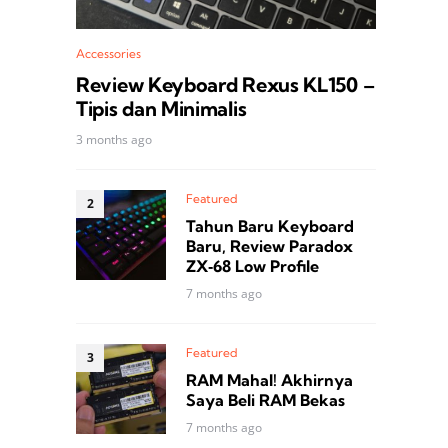
Accessories
Review Keyboard Rexus KL150 –
Tipis dan Minimalis
3 months ago
Featured
Tahun Baru Keyboard
Baru, Review Paradox
ZX‑68 Low Profile
7 months ago
Featured
RAM Mahal! Akhirnya
Saya Beli RAM Bekas
7 months ago