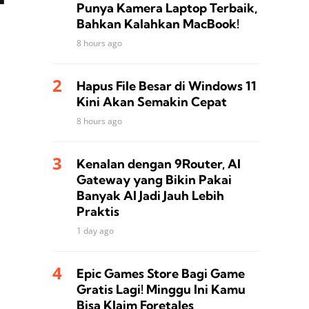
Punya Kamera Laptop Terbaik,
Bahkan Kalahkan MacBook!
8 hours ago
Hapus File Besar di Windows 11
Kini Akan Semakin Cepat
8 hours ago
Kenalan dengan 9Router, AI
Gateway yang Bikin Pakai
Banyak AI Jadi Jauh Lebih
Praktis
1 day ago
Epic Games Store Bagi Game
Gratis Lagi! Minggu Ini Kamu
Bisa Klaim Foretales