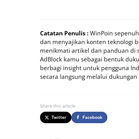
Catatan Penulis :
WinPoin sepenuhn
dan menyajikan konten teknologi be
menikmati artikel dan panduan di si
AdBlock kamu sebagai bentuk duku
berbagi insight untuk pengguna I
secara langsung melalui dukungan
Share
this article
Twitter
Facebook