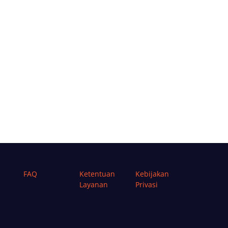
FAQ
Ketentuan
Kebijakan
Layanan
Privasi