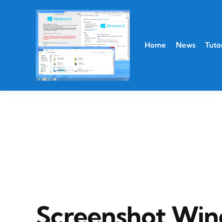
Home
News
Tutor
Screenshot Wind