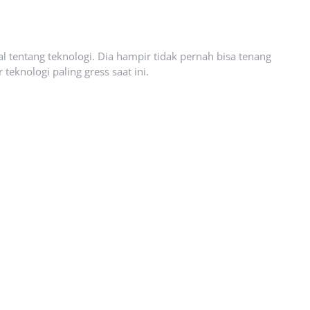
l tentang teknologi. Dia hampir tidak pernah bisa tenang
eknologi paling gress saat ini.