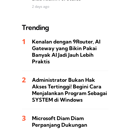
2 days ago
Trending
Kenalan dengan 9Router, AI
Gateway yang Bikin Pakai
Banyak AI Jadi Jauh Lebih
Praktis
Administrator Bukan Hak
Akses Tertinggi! Begini Cara
Menjalankan Program Sebagai
SYSTEM di Windows
Microsoft Diam Diam
Perpanjang Dukungan