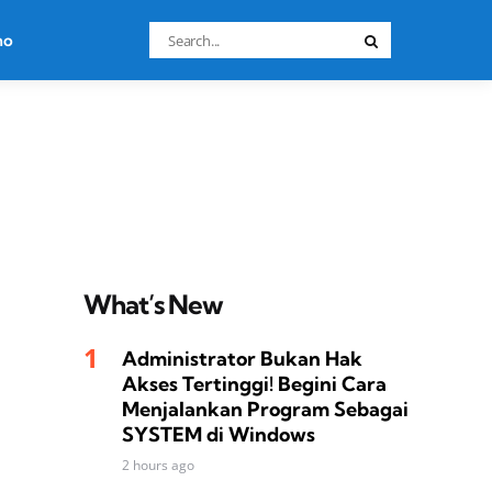
Search
no
Search
for:
What’s New
Administrator Bukan Hak
Akses Tertinggi! Begini Cara
Menjalankan Program Sebagai
SYSTEM di Windows
2 hours ago