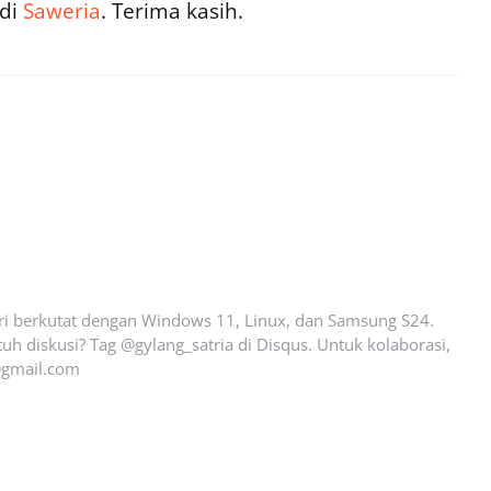
 di
Saweria
. Terima kasih.
ari berkutat dengan Windows 11, Linux, dan Samsung S24.
uh diskusi? Tag @gylang_satria di Disqus. Untuk kolaborasi,
gmail.com