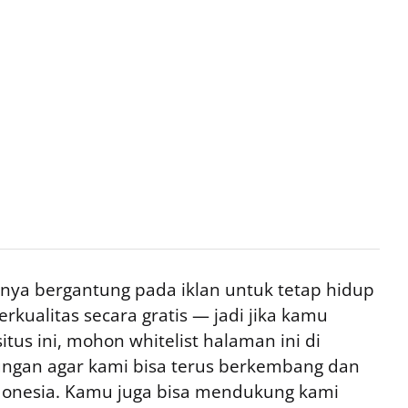
ya bergantung pada iklan untuk tetap hidup
rkualitas secara gratis — jadi jika kamu
tus ini, mohon whitelist halaman ini di
ngan agar kami bisa terus berkembang dan
ndonesia. Kamu juga bisa mendukung kami