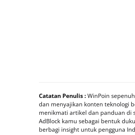
Catatan Penulis :
WinPoin sepenuhn
dan menyajikan konten teknologi be
menikmati artikel dan panduan di si
AdBlock kamu sebagai bentuk duku
berbagi insight untuk pengguna I