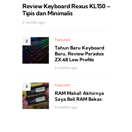
Review Keyboard Rexus KL150 –
Tipis dan Minimalis
2 months ago
Featured
Tahun Baru Keyboard
Baru, Review Paradox
ZX‑68 Low Profile
6 months ago
Featured
RAM Mahal! Akhirnya
Saya Beli RAM Bekas
6 months ago