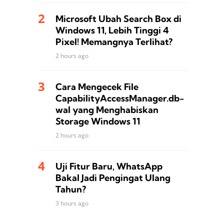
Microsoft Ubah Search Box di
Windows 11, Lebih Tinggi 4
Pixel! Memangnya Terlihat?
2 hours ago
Cara Mengecek File
CapabilityAccessManager.db-
wal yang Menghabiskan
Storage Windows 11
2 hours ago
Uji Fitur Baru, WhatsApp
Bakal Jadi Pengingat Ulang
Tahun?
3 hours ago