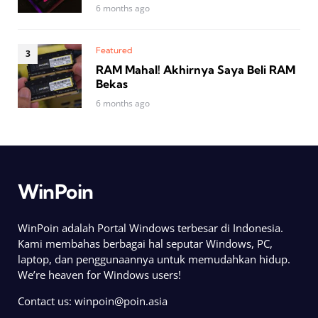
6 months ago
Featured
RAM Mahal! Akhirnya Saya Beli RAM
Bekas
6 months ago
WinPoin
WinPoin adalah Portal Windows terbesar di Indonesia.
Kami membahas berbagai hal seputar Windows, PC,
laptop, dan penggunaannya untuk memudahkan hidup.
We’re heaven for Windows users!
Contact us:
winpoin@poin.asia