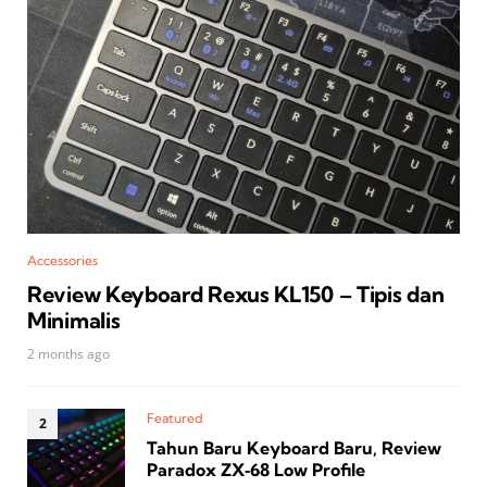
Accessories
Review Keyboard Rexus KL150 – Tipis dan
Minimalis
2 months ago
Featured
Tahun Baru Keyboard Baru, Review
Paradox ZX‑68 Low Profile