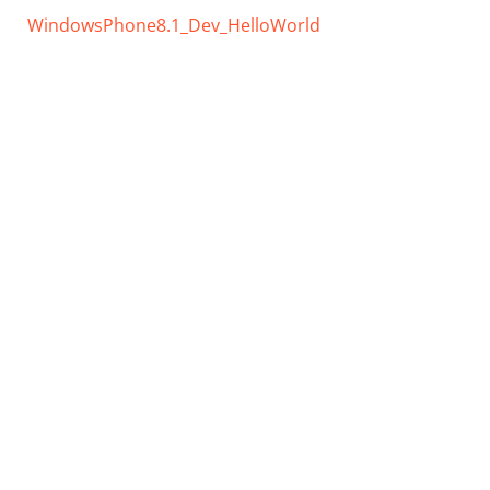
WindowsPhone8.1_Dev_HelloWorld