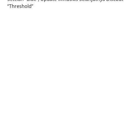
“Threshold”