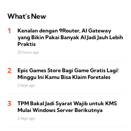
What’s New
Kenalan dengan 9Router, AI Gateway
yang Bikin Pakai Banyak AI Jadi Jauh Lebih
Praktis
20 hours ago
Epic Games Store Bagi Game Gratis Lagi!
Minggu Ini Kamu Bisa Klaim Foretales
2 days ago
TPM Bakal Jadi Syarat Wajib untuk KMS
Mulai Windows Server Berikutnya
2 days ago