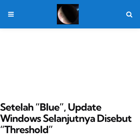
Menu
Searc
Setelah “Blue”, Update
Windows Selanjutnya Disebut
“Threshold”