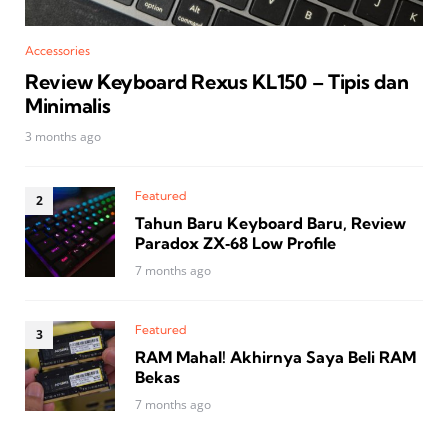
Accessories
Review Keyboard Rexus KL150 – Tipis dan
Minimalis
3 months ago
Featured
Tahun Baru Keyboard Baru, Review
Paradox ZX‑68 Low Profile
7 months ago
Featured
RAM Mahal! Akhirnya Saya Beli RAM
Bekas
7 months ago