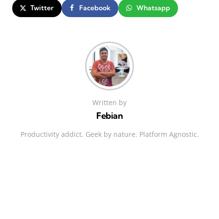
Twitter
Facebook
Whatsapp
Written by
Febian
Productivity addict. Geek by nature. Platform Agnostic.