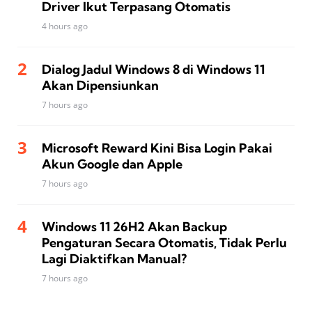
Driver Ikut Terpasang Otomatis
4 hours ago
Dialog Jadul Windows 8 di Windows 11
Akan Dipensiunkan
7 hours ago
Microsoft Reward Kini Bisa Login Pakai
Akun Google dan Apple
7 hours ago
Windows 11 26H2 Akan Backup
Pengaturan Secara Otomatis, Tidak Perlu
Lagi Diaktifkan Manual?
7 hours ago