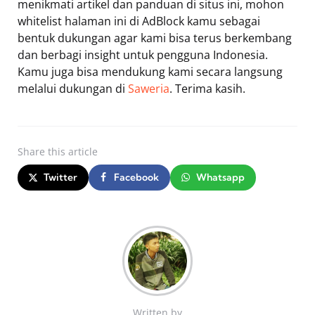
menikmati artikel dan panduan di situs ini, mohon
whitelist halaman ini di AdBlock kamu sebagai
bentuk dukungan agar kami bisa terus berkembang
dan berbagi insight untuk pengguna Indonesia.
Kamu juga bisa mendukung kami secara langsung
melalui dukungan di
Saweria
. Terima kasih.
Share
this article
Twitter
Facebook
Whatsapp
Written by