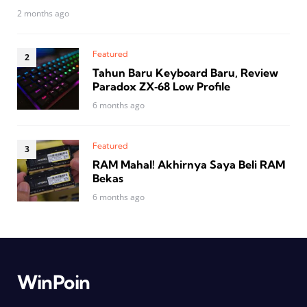
2 months ago
Featured
Tahun Baru Keyboard Baru, Review
Paradox ZX‑68 Low Profile
6 months ago
Featured
RAM Mahal! Akhirnya Saya Beli RAM
Bekas
6 months ago
WinPoin