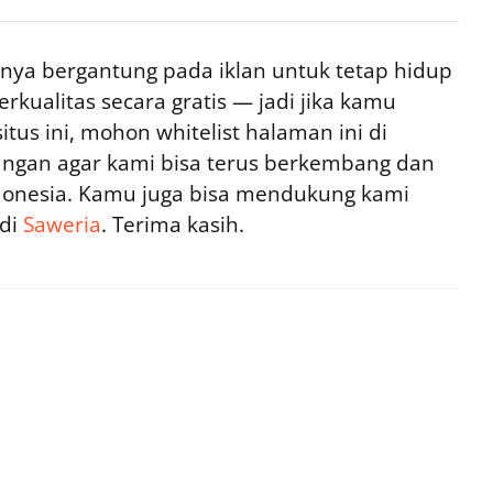
ya bergantung pada iklan untuk tetap hidup
rkualitas secara gratis — jadi jika kamu
tus ini, mohon whitelist halaman ini di
ngan agar kami bisa terus berkembang dan
ndonesia. Kamu juga bisa mendukung kami
 di
Saweria
. Terima kasih.