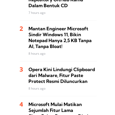
Dalam Bentuk CD
7 hours ago
Mantan Engineer Microsoft
Sindir Windows 11, Bikin
Notepad Hanya 2,5 KB Tanpa
AI, Tanpa Bloat!
8 hours ago
Opera Kini Lindungi Clipboard
dari Malware, Fitur Paste
Protect Resmi Diluncurkan
8 hours ago
Microsoft Mulai Matikan
Sejumlah Fitur Lama