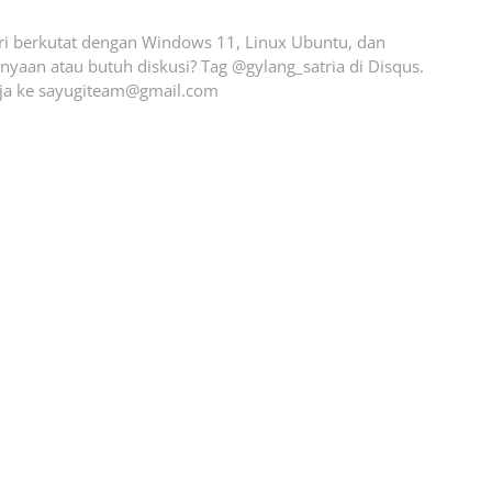
ari berkutat dengan Windows 11, Linux Ubuntu, dan
yaan atau butuh diskusi? Tag @gylang_satria di Disqus.
ja ke
sayugiteam@gmail.com