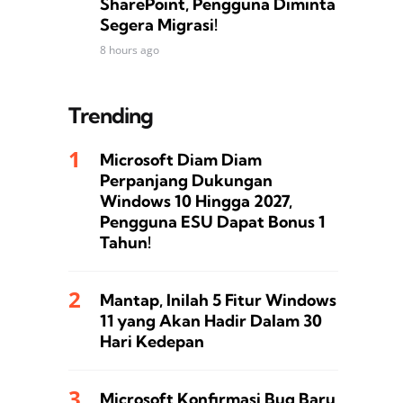
SharePoint, Pengguna Diminta
Segera Migrasi!
8 hours ago
Trending
Microsoft Diam Diam
Perpanjang Dukungan
Windows 10 Hingga 2027,
Pengguna ESU Dapat Bonus 1
Tahun!
Mantap, Inilah 5 Fitur Windows
11 yang Akan Hadir Dalam 30
Hari Kedepan
Microsoft Konfirmasi Bug Baru