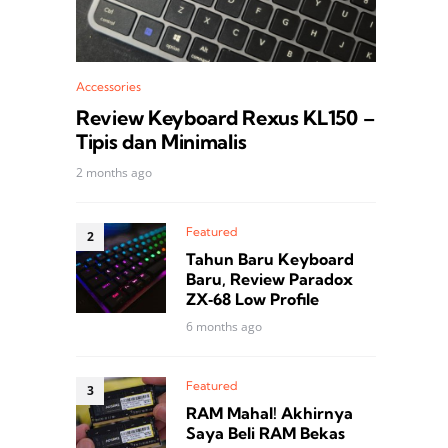
Accessories
Review Keyboard Rexus KL150 –
Tipis dan Minimalis
2 months ago
Featured
Tahun Baru Keyboard
Baru, Review Paradox
ZX‑68 Low Profile
6 months ago
Featured
RAM Mahal! Akhirnya
Saya Beli RAM Bekas