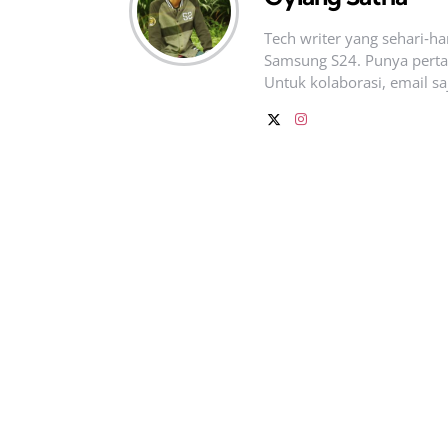
Tech writer yang sehari‑h
Samsung S24. Punya pertan
Untuk kolaborasi, email sa