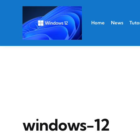
Home
News
Tutor
windows-12