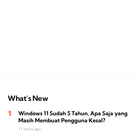
What’s New
Windows 11 Sudah 5 Tahun, Apa Saja yang
Masih Membuat Pengguna Kesal?
11 hours ago