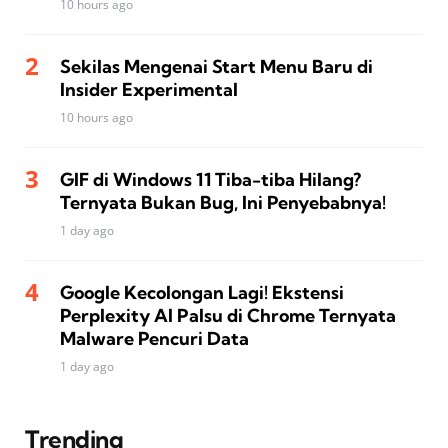
10 hours ago
Sekilas Mengenai Start Menu Baru di
Insider Experimental
10 hours ago
GIF di Windows 11 Tiba-tiba Hilang?
Ternyata Bukan Bug, Ini Penyebabnya!
1 day ago
Google Kecolongan Lagi! Ekstensi
Perplexity AI Palsu di Chrome Ternyata
Malware Pencuri Data
1 day ago
Trending