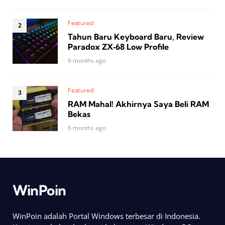
Featured
Tahun Baru Keyboard Baru, Review
Paradox ZX‑68 Low Profile
6 months ago
Featured
RAM Mahal! Akhirnya Saya Beli RAM
Bekas
6 months ago
WinPoin
WinPoin adalah Portal Windows terbesar di Indonesia.