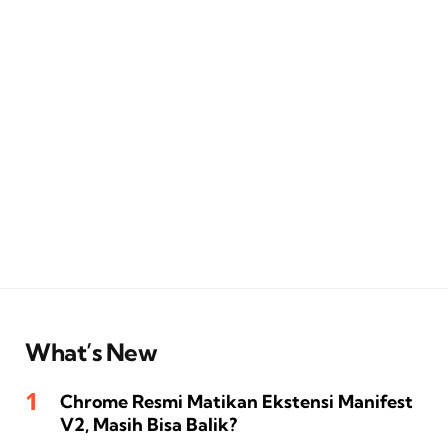
What’s New
Chrome Resmi Matikan Ekstensi Manifest
V2, Masih Bisa Balik?