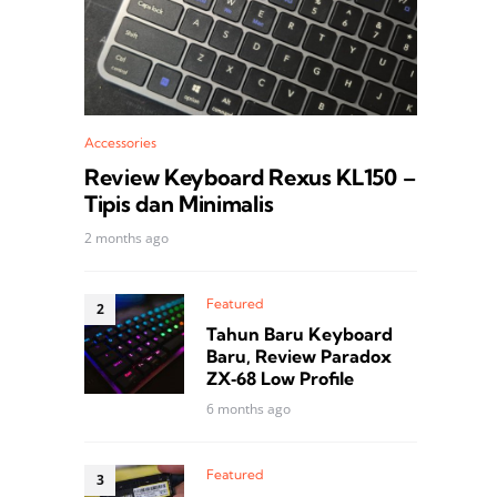
Accessories
Review Keyboard Rexus KL150 –
Tipis dan Minimalis
2 months ago
Featured
Tahun Baru Keyboard
Baru, Review Paradox
ZX‑68 Low Profile
6 months ago
Featured