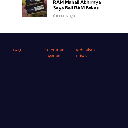
RAM Mahal! Akhirnya
Saya Beli RAM Bekas
6 months ago
FAQ
Ketentuan
Kebijakan
Layanan
Privasi