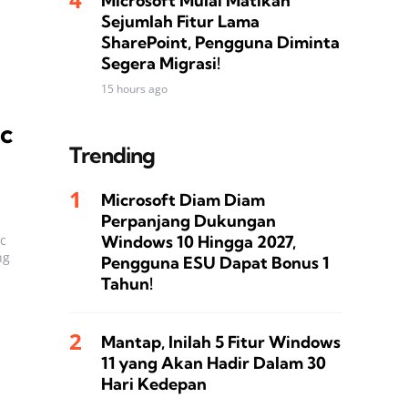
Microsoft Mulai Matikan
Sejumlah Fitur Lama
SharePoint, Pengguna Diminta
Segera Migrasi!
15 hours ago
c
Trending
Microsoft Diam Diam
Perpanjang Dukungan
Windows 10 Hingga 2027,
c
ng
Pengguna ESU Dapat Bonus 1
Tahun!
Mantap, Inilah 5 Fitur Windows
11 yang Akan Hadir Dalam 30
Hari Kedepan