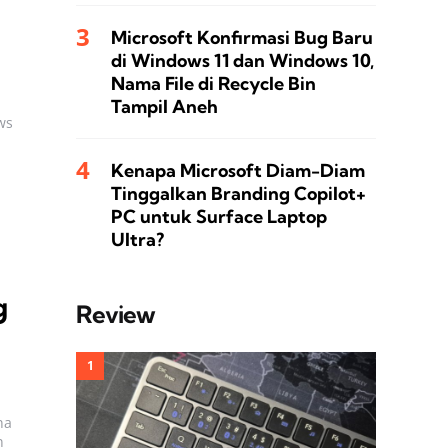
Microsoft Konfirmasi Bug Baru
di Windows 11 dan Windows 10,
Nama File di Recycle Bin
Tampil Aneh
ws
Kenapa Microsoft Diam-Diam
Tinggalkan Branding Copilot+
PC untuk Surface Laptop
Ultra?
g
Review
na
n